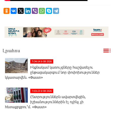
Լրահոս
7:34:14 6-08-2026
Ինքնակամ կառույցները հաշվառելու
ընթացակարգում նոր փոփոխություններ
կկատարվեն. «Փաստ»
7:03:23 6-08-2026
Ընտրություններն ավարտվեցին,
իշխանություններին էլ ոչինչ չի
հետաքրքրու՞մ. «Փաստ»