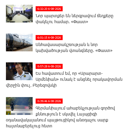
6:32:20 6-08-2026
Նոր պարտքեր են ներգրավում ճեղքերը
փակելու համար. «Փաստ»
6:01:15 6-08-2026
Անհավասարակշռության և նոր
կախվածության վտանգները. «Փաստ»
0:57:28 6-08-2026
Ես հավատում եմ, որ «Արարարտ-
Արմենիան» ունակ է անցնել որակավորման
վերջին փուլ. Բերեզովսկի
0:39:46 6-08-2026
Գերմանիայում ահաբեկչության գործով
քննություն է սկսվել Լայպցիգի
օդանավակայանում պայթուցիկով անօդաչու սարք
հայտնաբերելուց հետո