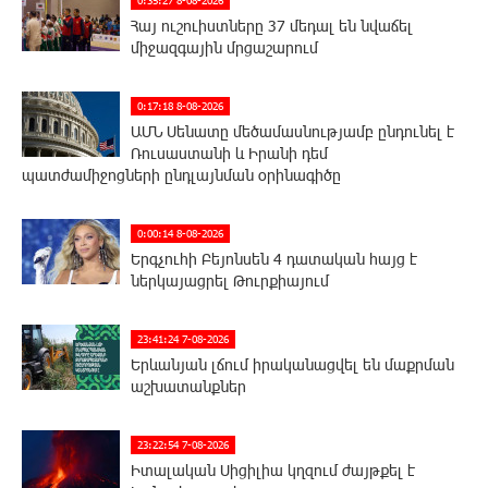
Հայ ուշուիստները 37 մեդալ են նվաճել
միջազգային մրցաշարում
0:17:18 8-08-2026
ԱՄՆ Սենատը մեծամասնությամբ ընդունել է
Ռուսաստանի և Իրանի դեմ
պատժամիջոցների ընդլայնման օրինագիծը
0:00:14 8-08-2026
Երգչուհի Բեյոնսեն ​​4 դատական հայց է
ներկայացրել Թուրքիայում
23:41:24 7-08-2026
Երևանյան լճում իրականացվել են մաքրման
աշխատանքներ
23:22:54 7-08-2026
Իտալական Սիցիլիա կղզում ժայթքել է