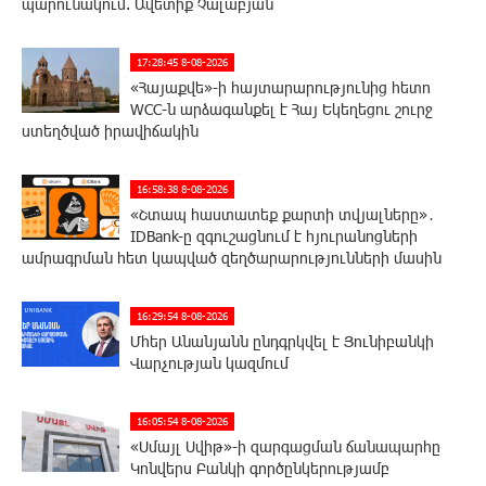
պարունակում. Ավետիք Չալաբյան
17:28:45 8-08-2026
«Հայաքվե»-ի հայտարարությունից հետո
WCC-ն արձագանքել է Հայ Եկեղեցու շուրջ
ստեղծված իրավիճակին
16:58:38 8-08-2026
«Շտապ հաստատեք քարտի տվյալները»․
IDBank-ը զգուշացնում է հյուրանոցների
ամրագրման հետ կապված զեղծարարությունների մասին
16:29:54 8-08-2026
Մհեր Անանյանն ընդգրկվել է Յունիբանկի
Վարչության կազմում
16:05:54 8-08-2026
«Սմայլ Սվիթ»-ի զարգացման ճանապարհը
Կոնվերս Բանկի գործընկերությամբ