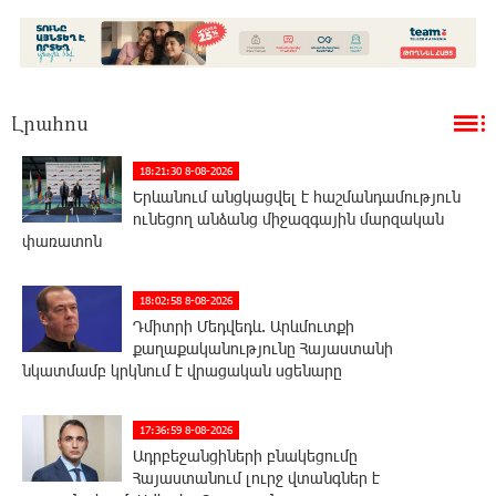
Լրահոս
18:21:30 8-08-2026
Երևանում անցկացվել է հաշմանդամություն
ունեցող անձանց միջազգային մարզական
փառատոն
18:02:58 8-08-2026
Դմիտրի Մեդվեդև. Արևմուտքի
քաղաքականությունը Հայաստանի
նկատմամբ կրկնում է վրացական սցենարը
17:36:59 8-08-2026
Ադրբեջանցիների բնակեցումը
Հայաստանում լուրջ վտանգներ է