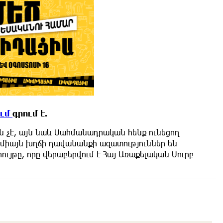
ում
գրում է.
ն չէ, այն նաև Սահմանադրական հենք ունեցող
 միայն խղճի դավանանքի ազատություններ են
ույթը, որը վերաբերվում է Հայ Առաքելական Սուրբ