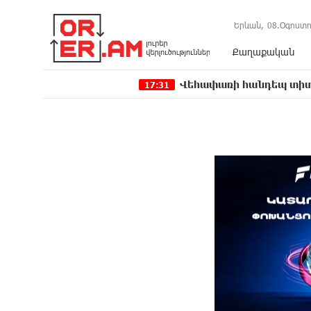
Երևան,
08.Օգոստո
Քաղաքական
Վեհափառի հանդեպ տիտանական ապօրի
17:31