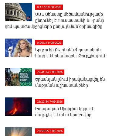
0:17:18 8-08-2026
ԱՄՆ Սենատը մեծամասնությամբ
ընդունել է Ռուսաստանի և Իրանի
դեմ պատժամիջոցների ընդլայնման օրինագիծը
0:00:14 8-08-2026
Երգչուհի Բեյոնսեն ​​4 դատական
հայց է ներկայացրել Թուրքիայում
23:41:24 7-08-2026
Երևանյան լճում իրականացվել են
մաքրման աշխատանքներ
23:22:54 7-08-2026
Իտալական Սիցիլիա կղզում
ժայթքել է Էտնա հրաբուխը
22:59:55 7-08-2026