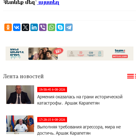
Հետևեք
մեզ՝
այստեղ
Лента новостей
19:58:45 6-08-2026
Армения оказалась на грани исторической
катастрофы․ Аршак Карапетян
17:28:15 6-08-2026
Выполняя требования агрессора, мира не
достичь. Аршак Карапетян