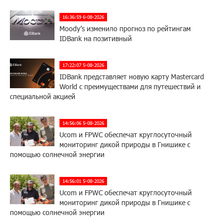
16:36:59 6-08-2026
Moody’s изменило прогноз по рейтингам
IDBank на позитивный
17:22:07 5-08-2026
IDBank представляет новую карту Mastercard
World с преимуществами для путешествий и
специальной акцией
14:56:06 5-08-2026
Ucom и FPWC обеспечат круглосуточный
мониторинг дикой природы в Гнишике с
помощью солнечной энергии
14:56:01 5-08-2026
Ucom и FPWC обеспечат круглосуточный
мониторинг дикой природы в Гнишике с
помощью солнечной энергии