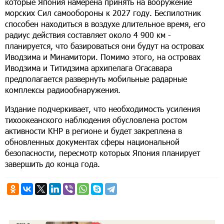
которые Япония намерена принять на вооружение
морских Сил самообороны к 2027 году. Беспилотник
способен находиться в воздухе длительное время, его
радиус действия составляет около 4 900 км -
планируется, что базироваться они будут на островах
Иводзима и Минамитори. Помимо этого, на островах
Иводзима и Титидзима архипелага Огасавара
предполагается развернуть мобильные радарные
комплексы радиообнаружения.
Издание подчеркивает, что необходимость усиления
тихоокеанского наблюдения обусловлена ростом
активности КНР в регионе и будет закреплена в
обновленных документах сферы национальной
безопасности, пересмотр которых Япония планирует
завершить до конца года.