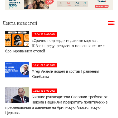
Лента новостей
17:04:32 8-08-2026
«Срочно подтвердите данные карты»:
IDBank предупреждает о мошенничестве с
бронированием отелей
16:41:02 8-08-2026
Мгер Ананян вошел в состав Правления
Юнибанка
12:12:41 8-08-2026
Бывшие руководители Словакии требуют от
Никола Пашиняна прекратить политические
преследования и давление на Армянскую Апостольскую
Церковь