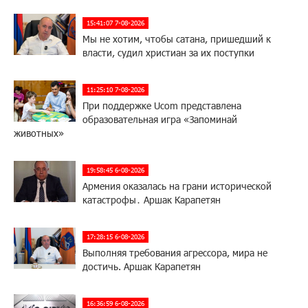
15:41:07 7-08-2026
Мы не хотим, чтобы сатана, пришедший к
власти, судил христиан за их поступки
11:25:10 7-08-2026
При поддержке Ucom представлена
образовательная игра «Запоминай
животных»
19:58:45 6-08-2026
Армения оказалась на грани исторической
катастрофы․ Аршак Карапетян
17:28:15 6-08-2026
Выполняя требования агрессора, мира не
достичь. Аршак Карапетян
16:36:59 6-08-2026