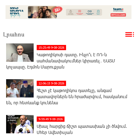
Լրահոս
15:25:49 9-08-2026
Կաթողիկոսի դատը. Ինչո՞ւ է ՌԴ-ն
սահմանափակումներ կիրառել․ ԵԱՏՄ
կոլապսը. Էդմոն Մարուքյան
12:06:15 9-08-2026
Հեշտ չէ կաթողիկոս դատելը, անգամ
դատավորներն են հրաժարվում, հասկանում
են, որ հետևանք կունենա
9:59:49 9-08-2026
Սխալ հարցից ճիշտ պատասխան չի ծնվում.
Մհեր Ավետիսյան