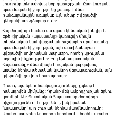
էությունը տեղափոխել նոր դարաշրջան։ Ըստ էության,
պատմական հիշողությունը չպետք է մնա
թանգարանային առարկա։ Այն պետք է վերածվի
կենդանի ստեղծարար ուժի։
Հայ ժողովրդի համար սա այսօր կենսական խնդիր է։
Եթե «իրական Հայաստանը» կառուցվի միայն
տնտեսական կամ վարչական հաշվարկի վրա՝ առանց
պատմական հիշողության, այն աստիճանաբար
կվերածվի սովորական տարածքի, որտեղ կթուլանա
ազգային ինքնությունը։ Իսկ եթե «պատմական
Հայաստանը» մնա միայն հուզական կարգախոս,
առանց ներկա պետական կյանքի վերակառուցման, այն
կվերածվի ցավոտ նոստալգիայի։
Ուստի, այս երկու հասկացությունները չպետք է
հակադրվեն միմյանց։ Դրանք մեկ ամբողջության երկու
կողմերն են։ Պատմական Հայաստանը ժողովրդի
հիշողությունն ու էությունն է, իսկ իրական
Հայաստանը՝ այդ էության ներկա մարմնավորումը։
Առանց առաջինի երկրորդը կորցնում է հոգին, առանց