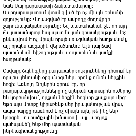
նաև Սարդարապատի ճակատամարտը։
Սարդարապատում վտանգված էր ոչ միայն Երևանի
գոյությունը։ Վտանգված էր ամբողջ ժողովրդի
շարունակականությունը։ Եվ պատահական չէ, որ այդ
ճակատամարտը հայ պատմական գիտակցության մեջ
ընկալվում է ոչ միայն որպես ռազմական հաղթանակ,
այլ որպես ազգային վերածնունդ։ Այն դարձավ
պատմական հիշողության և գոյատևման կամքի
հաղթանակ։
Օսվալդ Շպենգլերը քաղաքակրթությունները դիտում էր
որպես կենդանի օրգանիզմներ, որոնք ունեն ներքին
հոգի։ Առնոլդ Թոյնբին գրում էր, որ
քաղաքակրթությունները ոչ այնքան արտաքին ուժերից
են կործանվում, որքան ներքին հոգևոր քայքայումից։
Եթե այս միտքը կիրառենք մեր իրականության վրա,
ապա հարցը դառնում է ոչ միայն այն, թե ինչ ենք
կորցրել տարածքային իմաստով, այլ՝ արդյոք
պահպանե՞լ ենք մեր պատմական
ինքնագիտակցությունը։