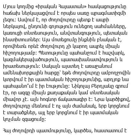
Մյուս կողմից «իրական Հայաստան» հասկացությունը
հաճախ ներկայացվում է որպես սառը պրագմատիզմի
լեզու։ Ասվում է, որ ժողովուրդը պետք է ապրի
ներկայով, ընդունի գոյություն ունեցող սահմանները,
կառուցի տնտեսություն, անվտանգություն, պետական
ինստիտուտներ։ Այս մոտեցումը ինքնին բնական է,
որովհետև որևէ ժողովուրդ չի կարող ապրել միայն
հիշողությամբ։ Պետությունը պահանջում է հաշվարկ,
կազմակերպվածություն, պատասխանատվություն և
իրատեսություն։ Սակայն այստեղ է առաջանում
ամենախորքային հարցը՝ եթե ժողովուրդը ամբողջովին
կտրվում է իր պատմական հիշողությունից, արդյոք նա
պահպանո՞ւմ է իր էությունը։ Նիկոլայ Բերդյաևը գրում
էր, որ ազգը միայն քաղաքական կամ տնտեսական
միավոր չէ. այն հոգևոր ճակատագիր է։ Նրա կարծիքով,
ժողովուրդը մեռնում է ոչ այն ժամանակ, երբ կորցնում
է տարածքներ, այլ երբ կորցնում է իր պատմական
կոչման զգացումը։
Հայ ժողովրդի պատմությունը, կարծես, հաստատում է