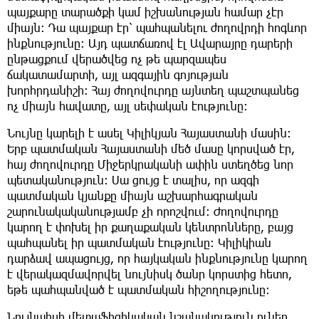
պայքարը տարածքի կամ իշխանության համար չէր
միայն։ Դա պայքար էր՝ պահպանելու ժողովրդի հոգևոր
ինքնությունը։ Այդ պատճառով էլ Ավարայրը դարերի
ընթացքում վերածվեց ոչ թե պարզապես
ճակատամարտի, այլ ազգային գոյության
խորհրդանիշի։ Հայ ժողովուրդը այնտեղ պաշտպանեց
ոչ միայն հավատը, այլ սեփական էությունը։
Նույնը կարելի է ասել Կիլիկյան Հայաստանի մասին։
Երբ պատմական Հայաստանի մեծ մասը կորսված էր,
հայ ժողովուրդը Միջերկրականի ափին ստեղծեց նոր
պետականություն։ Սա ցույց է տալիս, որ ազգի
պատմական կյանքը միայն աշխարհագրական
շարունակականությամբ չի որոշվում։ Ժողովուրդը
կարող է փոխել իր քաղաքական կենտրոնները, բայց
պահպանել իր պատմական էությունը։ Կիլիկիան
դարձավ ապացույց, որ հայկական ինքնությունը կարող
է վերակազմավորվել նույնիսկ ծանր կորստից հետո,
եթե պահպանված է պատմական հիշողությունը։
Նույնպիսի մետաֆիզիկական նշանակություն ուներ