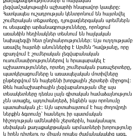
քաղաքակրթությունների և հայկական
լեզվամշակութային աշխարհի հնարավոր կապերը։
Հատկապես ուշադրության կենտրոնում են հայտնվել
շումերական տեքստերը, դյուցազներգական պոեմներն
ու սեպագիր արձանագրությունները, որոնցում
առանձին հեղինակներ տեսնում են հայկական
նախալեզվի հետ ընդհանրություններ։ Այս ուղղությամբ
առավել հայտնի անուններից է Արմեն Դավթյանը, որը
զբաղվում է շումերական լեզվաբանական
ուսումնասիրություններով և հրապարակել է
աշխատություններ, որտեղ շումերական բառաշերտերը,
պատկերացումները և առասպելական մոտիվները
ընթերցվում են հայերենի խորքային շերտերի միջոցով։
Թեև համաշխարհային լեզվաբանության մեջ այս
տեսակետները դեռևս լայն գիտական համաձայնություն
չեն ստացել, այդուհանդերձ, ինքնին այս որոնումը
պատահական չէ։ Այն արտահայտում է հայ ժողովրդի
ներքին ձգտումը՝ հասնելու իր պատմական
հիշողության ամենահին շերտերին, հասկանալու
սեփական քաղաքակրթական արմատների խորությունը
և իրեն դիտելու ոչ միայն որպես ժամանակակից ազգ,