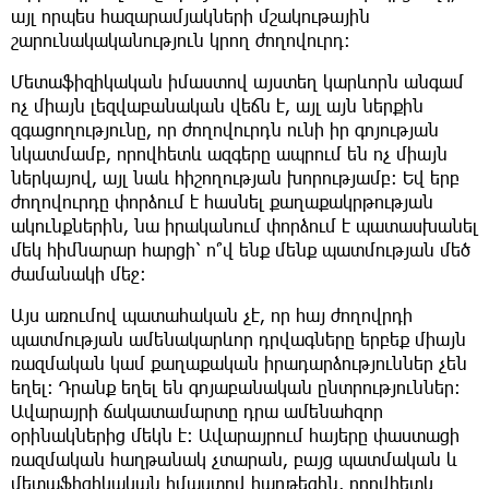
այլ որպես հազարամյակների մշակութային
շարունակականություն կրող ժողովուրդ։
Մետաֆիզիկական իմաստով այստեղ կարևորն անգամ
ոչ միայն լեզվաբանական վեճն է, այլ այն ներքին
զգացողությունը, որ ժողովուրդն ունի իր գոյության
նկատմամբ, որովհետև ազգերը ապրում են ոչ միայն
ներկայով, այլ նաև հիշողության խորությամբ։ Եվ երբ
ժողովուրդը փորձում է հասնել քաղաքակրթության
ակունքներին, նա իրականում փորձում է պատասխանել
մեկ հիմնարար հարցի՝ ո՞վ ենք մենք պատմության մեծ
ժամանակի մեջ։
Այս առումով պատահական չէ, որ հայ ժողովրդի
պատմության ամենակարևոր դրվագները երբեք միայն
ռազմական կամ քաղաքական իրադարձություններ չեն
եղել։ Դրանք եղել են գոյաբանական ընտրություններ։
Ավարայրի ճակատամարտը դրա ամենահզոր
օրինակներից մեկն է։ Ավարայրում հայերը փաստացի
ռազմական հաղթանակ չտարան, բայց պատմական և
մետաֆիզիկական իմաստով հաղթեցին, որովհետև