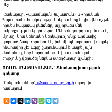
մեջ։
Հետևաբար, «պատմական Հայաստան» և «իրական
Հայաստան» հասկացությունները պետք է դիտվեն ոչ թե
որպես հակառակ բևեռներ, այլ որպես մեկ
ամբողջության երկու շերտ։ Մեկը ժողովրդի արմատն է,
մյուսը՝ նրա կենդանի ներկայությունը։ Արմատից
կտրված ծառը չորանում է, իսկ միայն արմատով ապրել
հնարավոր չէ։ Ազգը շարունակում է ապրել այն
ժամանակ, երբ կարողանում է իր պատմական
էությունը վերածել ներկա ստեղծարար կյանքի։
ՌՈԼԱՆ ՄՆԱՑԱԿԱՆՅԱՆ` Տնտեսագիտության
դոկտոր
Մանրամասները՝
«Փաստ» օրաթերթի
այսօրվա
համարում