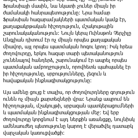
Ֆրանսիայի մասին, նա նկատի չուներ միայն իր
ժամանակի հանրապետությունը։ Նրա համար
Ֆրանսիան հազարամյակների պատմական կամք էր,
քաղաքակրթական հիշողություն, մշակութային
շարունակականություն։ Նույն կերպ Ուինսթոն Չերչիլը
Անգլիան դիտում էր ոչ միայն որպես քաղաքական
միավոր, այլ որպես պատմական հոգու կրող։ Իսկ հրեա
ժողովուրդը, երկու հազար տարի պետականություն
չունենալով հանդերձ, շարունակում էր ապրել որպես
պատմական ամբողջություն, որովհետև պահպանել էր
իր հիշողությունը, սրբությունները, լեզուն և
հավաքական ինքնագիտակցությունը։
Այս ամենը ցույց է տալիս, որ ժողովուրդները գոյություն
ունեն ոչ միայն քարտեզների վրա։ Նրանք ապրում են
հիշողության, մշակույթի, սրբազան պատկերացումների
և պատմական ինքնագիտակցության մեջ։ Եվ երբ
ժողովուրդը կորցնում է այդ ներքին առանցքը, նույնիսկ
ամենաուժեղ պետությունը կարող է վերածվել դատարկ
վարչական կառուցվածքի։