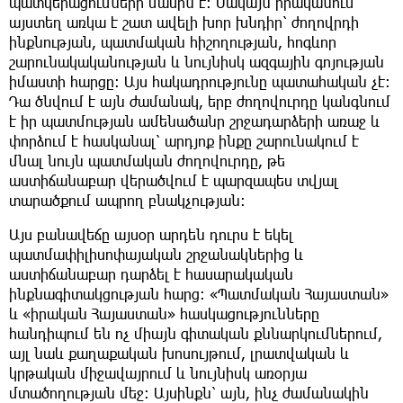
պատկերացումների մասին է։ Սակայն իրականում
այստեղ առկա է շատ ավելի խոր խնդիր՝ ժողովրդի
ինքնության, պատմական հիշողության, հոգևոր
շարունակականության և նույնիսկ ազգային գոյության
իմաստի հարցը։ Այս հակադրությունը պատահական չէ։
Դա ծնվում է այն ժամանակ, երբ ժողովուրդը կանգնում
է իր պատմության ամենածանր շրջադարձերի առաջ և
փորձում է հասկանալ՝ արդյոք ինքը շարունակում է
մնալ նույն պատմական ժողովուրդը, թե
աստիճանաբար վերածվում է պարզապես տվյալ
տարածքում ապրող բնակչության։
Այս բանավեճը այսօր արդեն դուրս է եկել
պատմափիլիսոփայական շրջանակներից և
աստիճանաբար դարձել է հասարակական
ինքնագիտակցության հարց։ «Պատմական Հայաստան»
և «իրական Հայաստան» հասկացությունները
հանդիպում են ոչ միայն գիտական քննարկումներում,
այլ նաև քաղաքական խոսույթում, լրատվական և
կրթական միջավայրում և նույնիսկ առօրյա
մտածողության մեջ։ Այսինքն՝ այն, ինչ ժամանակին