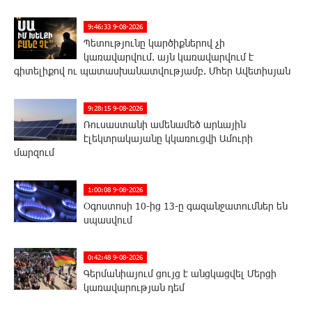
9:46:33 9-08-2026
Պետությունը կարծիքներով չի
կառավարվում. այն կառավարվում է
գիտելիքով ու պատասխանատվությամբ. Մհեր Ավետիսյան
9:28:15 9-08-2026
Ռուսաստանի ամենամեծ արևային
էլեկտրակայանը կկառուցվի Ամուրի
մարզում
1:00:08 9-08-2026
Օգոստոսի 10-ից 13-ը գազանջատումներ են
սպասվում
0:42:48 9-08-2026
Գերմանիայում ցույց է անցկացվել Մերցի
կառավարության դեմ