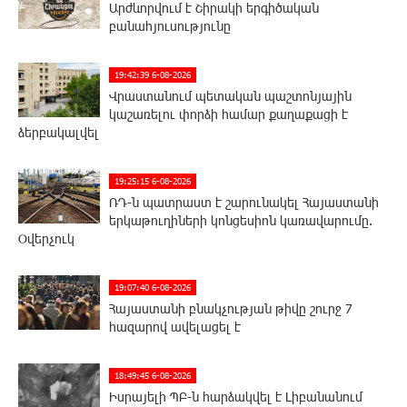
Արժևորվում է Շիրակի երգիծական
բանահյուսությունը
19:42:39 6-08-2026
Վրաստանում պետական ​​պաշտոնյային
կաշառելու փորձի համար քաղաքացի է
ձերբակալվել
19:25:15 6-08-2026
ՌԴ-ն պատրաստ է շարունակել Հայաստանի
երկաթուղիների կոնցեսիոն կառավարումը.
Օվերչուկ
19:07:40 6-08-2026
Հայաստանի բնակչության թիվը շուրջ 7
հազարով ավելացել է
18:49:45 6-08-2026
Իսրայելի ՊԲ-ն հարձակվել է Լիբանանում