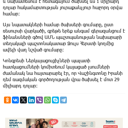
և նախատեսում է հետագայում ծախսել ևս 1 միլիարդ
դոլար հակամարտության յուրաքանչյուր հաջորդ օրվա
համար:
Այս նպատակների համար ծախսերի գումարը, ըստ
ռեսուրսի վարկածի, գրեթե երեք անգամ գերազանցում է
ֆինանսների գծով ԱՄՆ պաշտպանության նախարարի
տեղակալի պաշտոնակատար Ջուլս Հերստի կողմից
ավելի վաղ նշված գումարը:
Կոնգրեսի Ներկայացուցիչների պալատի
հատկացումների կոմիտեում կայացած լսումների
ժամանակ նա հայտարարել էր, որ Վաշինգտոնը Իրանի
դեմ ռազմական գործողության վրա ծախսել է մոտ 29
միլիարդ դոլար: