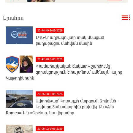
Լրահոս
20:44:49 6-08-2026
ՆԳՆ-ն՝ աղբակույտի տակ մնացած
քաղաքացու մահվան մասին
20:42:28 6-08-2026
«Համահայկական ճակատ» շարժումը
զորակցություն է հայտնում Ամենայն Հայոց
Կաթողիկոսին
20:26:38 6-08-2026
Ավտովթար՝ Կոտայքի մարզում. Զովունի-
Եղվարդ ճանապարհին բախվել են «Alfa
Romeo»-ն և «Opel»-ը. կա վիրավոր
20:08:02 6-08-2026