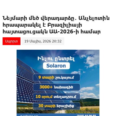
Նեյմարի մեծ վերադարձը․ Անչելոտին
հրապարակել է Բրազիլիայի
հայտացուցակն ԱԱ-2026-ի համար
Սպորտ
19 Մայիս, 2026 20:32