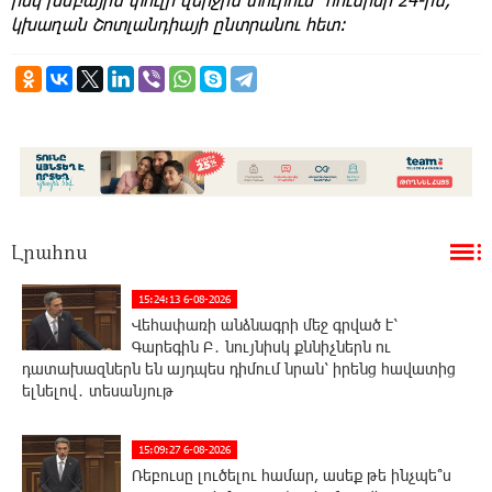
կխաղան Շոտլանդիայի ընտրանու հետ։
Լրահոս
15:24:13 6-08-2026
Վեհափառի անձնագրի մեջ գրված է՝
Գարեգին Բ․ նույնիսկ քննիչներն ու
դատախազներն են այդպես դիմում նրան՝ իրենց հավատից
ելնելով․ տեսանյութ
15:09:27 6-08-2026
Ռեբուսը լուծելու համար, ասեք թե ինչպե՞ս