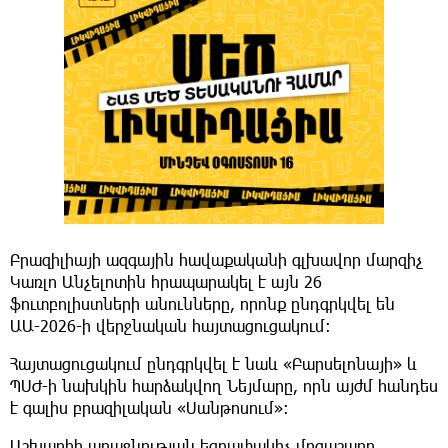
Բրազիլիայի ազգային հավաքականի գլխավոր մարզիչ
Կառլո Անչելոտին հրապարակել է այն 26
ֆուտբոլիստների անունները, որոնք ընդգրկվել են
ԱԱ-2026-ի վերջնական հայտացուցակում։
Հայտացուցակում ընդգրկվել է նաև «Բարսելոնայի» և
ՊՍԺ-ի նախկին հարձակվող Նեյմարը, որն այժմ հանդես
է գալիս բրազիլական «Սանթոսում»։
​Աշխարհի առաջնության եզրափակիչ մրցաշարը