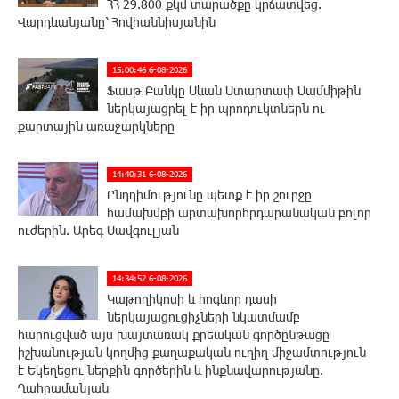
ՀՀ 29.800 քկմ տարածքը կրճատվեց.
Վարդևանյանը՝ Հովհաննիսյանին
15:00:46 6-08-2026
Ֆասթ Բանկը Սևան Ստարտափ Սամմիթին
ներկայացրել է իր պրոդուկտներն ու
քարտային առաջարկները
14:40:31 6-08-2026
Ընդդիմությունը պետք է իր շուրջը
համախմբի արտախորհրդարանական բոլոր
ուժերին. Արեգ Սավգուլյան
14:34:52 6-08-2026
Կաթողիկոսի և հոգևոր դասի
ներկայացուցիչների նկատմամբ
հարուցված այս խայտառակ քրեական գործընթացը
իշխանության կողմից քաղաքական ուղիղ միջամտություն
է Եկեղեցու ներքին գործերին և ինքնավարությանը.
Ղահրամանյան