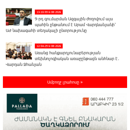
13:10:59 6-08-2026
9-րդ գումարման Ազգային ժողովում այս
պահին ընթանում է Արամ Վարդևանյանի՝
ԱԺ նախագահի տեղակալի ընտրությունը
12:54:29 6-08-2026
Առանց հանքարդյունաբերության
տեխնոլոգիական առաջընթացն անհնար է․
Վարդան Ջհանյան
12:44:19 6-08-2026
Ամբողջ լրահոսը »
Ավետիք Չալաբյանին կալանավորել են
անօրինական հիմքերով. Անահիտ Ադամյան
12:16:02 6-08-2026
Ժողովո՛ւրդ, Սամվել Կարապետյանի,
սրբազանների կալանքը ապօրինի է եղել.
Արամ Վարդևանյան