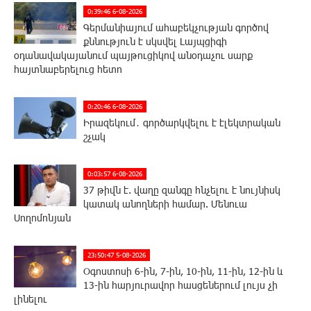
0:39:46 6-08-2026
Գերմանիայում ահաբեկչության գործով
քննություն է սկսվել Լայպցիգի
օդանավակայանում պայթուցիկով անօդաչու սարք
հայտնաբերելուց հետո
0:20:46 6-08-2026
Իրազեկում․ գործարկվելու է էլեկտրական
շչակ
0:03:57 6-08-2026
37 թիվն է. վաղը զանգը հնչելու է նույնիսկ
կատակ անողների համար. Մենուա
Սողոմոնյան
23:50:47 5-08-2026
Օգոստոսի 6-ին, 7-ին, 10-ին, 11-ին, 12-ին և
13-ին հարյուրավոր հասցեներում լույս չի
լինելու