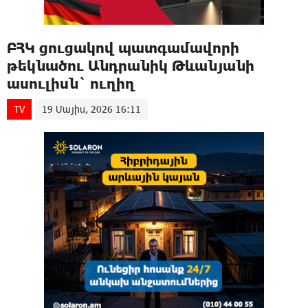
ԲՀԿ ցուցակով պատգամավորի
թեկնածու Անդրանիկ Թևանյանի
ասուլիսն` ուղիղ
TV
19 Մայիս, 2026 16:11