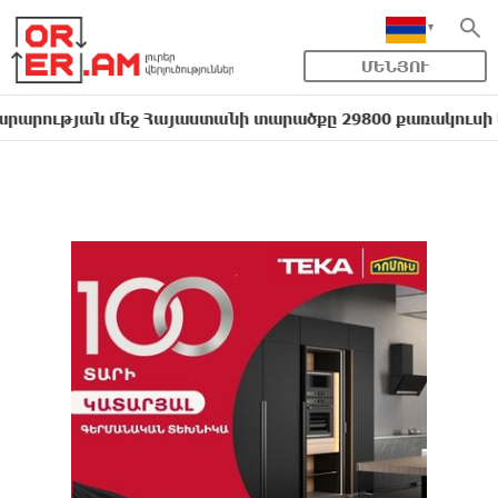
ՄԵՆՅՈՒ
ան մեջ Հայաստանի տարածքը 29800 քառակուսի կիլոմետ