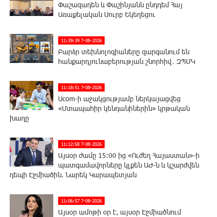
Փաշազադեն և Փաշինյանն ընդդեմ Հայ
Առաքելական Սուրբ Եկեղեցու
11:39:39 7-08-2026
Բարձր տեխնոլոգիաները զարգանում են
հանքարդյունաբերության շնորհիվ․ ԶՊՄԿ
11:18:51 7-08-2026
Ucom-ի աջակցությամբ ներկայացվեց
«Մտապահիր կենդանիներին» կրթական
խաղը
11:12:58 7-08-2026
Այսօր ժամը 15:00 ից «Ուժեղ Հայաստան»-ի
պատգամավորները կլքեն ԱԺ-ն և կշարժվեն
դեպի Էջմիածին. Նարեկ Կարապետյան
11:06:57 7-08-2026
Այսօր ամոթի օր է, այսօր Էջմիածնում