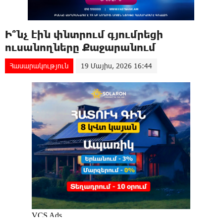
Ի՞նչ էին փնտրում գյումրեցի
ուսանողները Քաջարանում
Հասարակություն
19 Մայիս, 2026 16:44