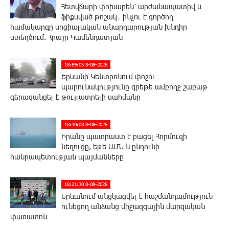
Հետվճարի փոխարեն՝ արժանապատիվ և
ֆիքսված թոշակ․ ինչու է գործող
համակարգը սոցիալական անարդարության խնդիր
ստեղծում. Հրայր Կամենդատյան
18:59:05 8-08-2026
Երևանի Կենտրոնում փոշու
պարունակությունը գրեթե ամբողջ շաբաթ
գերազանցել է թույլատրելի սահմանը
18:40:08 8-08-2026
Իրանը պատրաստ է բացել Հորմուզի
նեղուցը, եթե ԱՄՆ-ն ընդունի
հանրապետության պայմանները
18:21:30 8-08-2026
Երևանում անցկացվել է հաշմանդամություն
ունեցող անձանց միջազգային մարզական
փառատոն