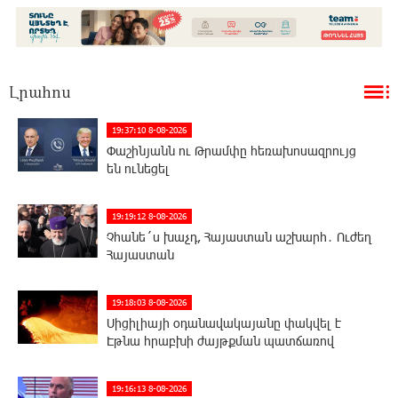
Լրահոս
19:37:10 8-08-2026
Փաշինյանն ու Թրամփը հեռախոսազրույց
են ունեցել
19:19:12 8-08-2026
Չհանե´ս խաչդ, Հայաստան աշխարհ․ Ուժեղ
Հայաստան
19:18:03 8-08-2026
Սիցիլիայի օդանավակայանը փակվել է
Էթնա հրաբխի ժայթքման պատճառով
19:16:13 8-08-2026