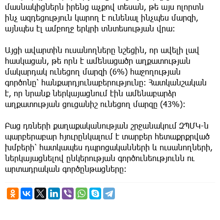
մասնակիցներն իրենց աչքով տեսան, թե այս ոլորտն
ինչ ազդեցություն կարող է ունենալ ինչպես մարզի,
այնպես էլ ամբողջ երկրի տնտեսության վրա։
Այցի ավարտին ուսանողները նշեցին, որ ավելի լավ
հասկացան, թե որն է ամենացածր աղքատության
մակարդակ ունեցող մարզի (6%) հաջողության
գործոնը՝ հանքարդյունաբերությունը։ Հատկանշական
է, որ նրանք ներկայացնում էին ամենաբարձր
աղքատության ցուցանիշ ունեցող մարզը (43%)։
Բաց դռների քաղաքականության շրջանակում ԶՊՄԿ-ն
պարբերաբար հյուրընկալում է տարբեր հետաքրքրված
խմբերի՝ հատկապես դպրոցականների և ուսանողների,
ներկայացնելով ընկերության գործունեությունն ու
արտադրական գործընթացները։