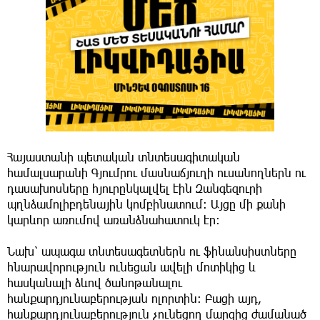
Հայաստանի պետական տնտեսագիտական
համալսարանի Գյումրու մասնաճյուղի ուսանողներն ու
դասախոսները հյուրընկալվել էին Զանգեզուրի
պղնձամոլիբդենային կոմբինատում։ Այցը մի քանի
կարևոր առումով առանձնահատուկ էր։
Նախ՝ ապագա տնտեսագետներն ու ֆինանսիստները
հնարավորություն ունեցան ավելի մոտիկից և
հասկանալի ձևով ծանոթանալու
հանքարդյունաբերության ոլորտին։ Բացի այդ,
հանքարդյունաբերություն չունեցող մարզից ժամանած