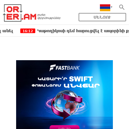
ՄԵՆՅՈՒ
Կաթողիկոսի դեմ հարուցվել է ապօրինի քրեական
16:12