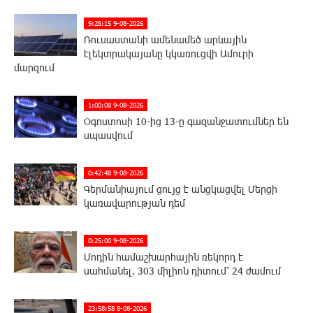
9:28:15 9-08-2026
Ռուսաստանի ամենամեծ արևային
էլեկտրակայանը կկառուցվի Ամուրի
մարզում
1:00:08 9-08-2026
Օգոստոսի 10-ից 13-ը գազանջատումներ են
սպասվում
0:42:48 9-08-2026
Գերմանիայում ցույց է անցկացվել Մերցի
կառավարության դեմ
0:25:00 9-08-2026
Մոդին համաշխարհային ռեկորդ է
սահմանել. 303 միլիոն դիտում՝ 24 ժամում
23:58:58 8-08-2026