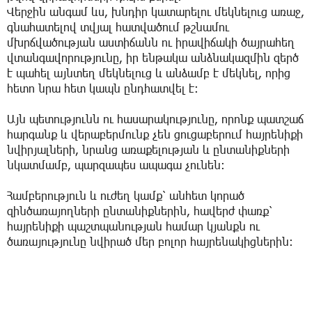
Վերջին անգամ ևս, խնդիր կատարելու մեկնելուց առաջ,
գնահատելով տվյալ հատվածում թշնամու
մխրճվածության աստիճանն ու իրավիճակի ծայրահեղ
վտանգավորությունը, իր ենթակա անձնակազմին զերծ
է պահել այնտեղ մեկնելուց և անձամբ է մեկնել, որից
հետո նրա հետ կապն ընդհատվել է:
Այն պետությունն ու հասարակությունը, որոնք պատշաճ
հարգանք և վերաբերմունք չեն ցուցաբերում հայրենիքի
նվիրյալների, նրանց առաքելության և ընտանիքների
նկատմամբ, պարզապես ապագա չունեն։
Համբերություն և ուժեղ կամք՝ անհետ կորած
զինծառայողների ընտանիքներին, հավերժ փառք՝
հայրենիքի պաշտպանության համար կյանքն ու
ծառայությունը նվիրած մեր բոլոր հայրենակիցներին։