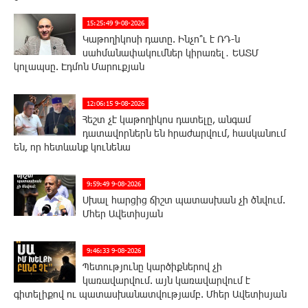
15:25:49 9-08-2026
Կաթողիկոսի դատը. Ինչո՞ւ է ՌԴ-ն
սահմանափակումներ կիրառել․ ԵԱՏՄ
կոլապսը. Էդմոն Մարուքյան
12:06:15 9-08-2026
Հեշտ չէ կաթողիկոս դատելը, անգամ
դատավորներն են հրաժարվում, հասկանում
են, որ հետևանք կունենա
9:59:49 9-08-2026
Սխալ հարցից ճիշտ պատասխան չի ծնվում.
Մհեր Ավետիսյան
9:46:33 9-08-2026
Պետությունը կարծիքներով չի
կառավարվում. այն կառավարվում է
գիտելիքով ու պատասխանատվությամբ. Մհեր Ավետիսյան