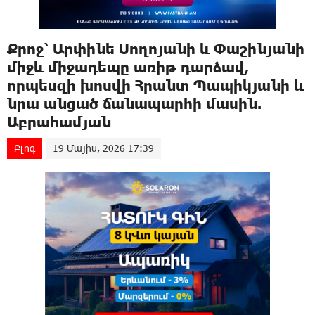
Քրոջ՝ Արփինե Սողոյանի և Փաշինյանի
միջև միջադեպը առիթ դարձավ,
որպեսզի խոսվի Հրանտ Պապիկյանի և
նրա անցած ճանապարհի մասին.
Աբրահամյան
Բլոգ
19 Մայիս, 2026 17:39