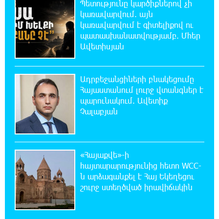
Պետությունը կարծիքներով չի
կառավարվում. այն
21:10:46 8-08-2026
կառավարվում է գիտելիքով ու
Քրեական վարույթի շրջանակում անձի
պատասխանատվությամբ. Մհեր
անձնական և ընտանեկան կյանքին առնչվող
Ավետիսյան
տվյալների անհարկի հրապարակումն անթույլատրելի է.
ՄԻՊ
Ադրբեջանցիների բնակեցումը
20:51:38 8-08-2026
Հայաստանում լուրջ վտանգներ է
Զելենսկին ու Վուչիչը քննարկել են
պարունակում. Ավետիք
համագործակցությունն ընդլայնելու
Չալաբյան
հնարավորությունները
20:33:21 8-08-2026
Հրդեհի ահազանգ Սայաթ-Նովա
«Հայաքվե»-ի
պողոտայում. շենքից տարհանվել է 5
հայտարարությունից հետո WCC-
բնակիչ
ն արձագանքել է Հայ Եկեղեցու
շուրջ ստեղծված իրավիճակին
20:14:36 8-08-2026
Ճապոնական Յակիշիմե կերամիկայի