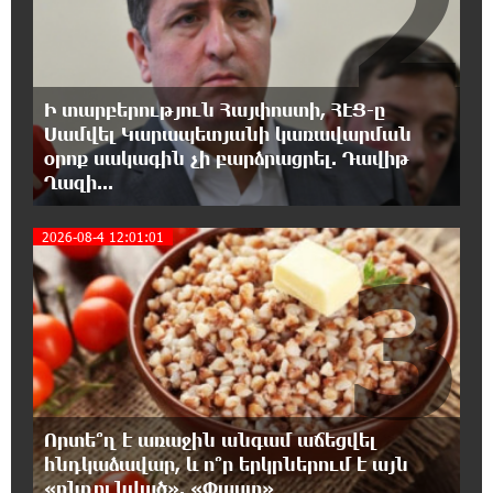
2
փառատոն
18:02:58 8-08-2026
Դմիտրի Մեդվեդև. Արևմուտքի
Ի տարբերություն Հայփոստի, ՀԷՑ-ը
քաղաքականությունը Հայաստանի
նկատմամբ կրկնում է վրացական սցենարը
Սամվել Կարապետյանի կառավարման
օրոք սակագին չի բարձրացրել. Դավիթ
Ղազի...
17:36:59 8-08-2026
Ադրբեջանցիների բնակեցումը
2026-08-4 12:01:01
Հայաստանում լուրջ վտանգներ է
3
պարունակում. Ավետիք Չալաբյան
17:28:45 8-08-2026
«Հայաքվե»-ի հայտարարությունից հետո
WCC-ն արձագանքել է Հայ Եկեղեցու շուրջ
ստեղծված իրավիճակին
Որտե՞ղ է առաջին անգամ աճեցվել
16:58:38 8-08-2026
հնդկաձավար, և ո՞ր երկրներում է այն
«Շտապ հաստատեք քարտի տվյալները»․
«ընդունված». «Փաստ»