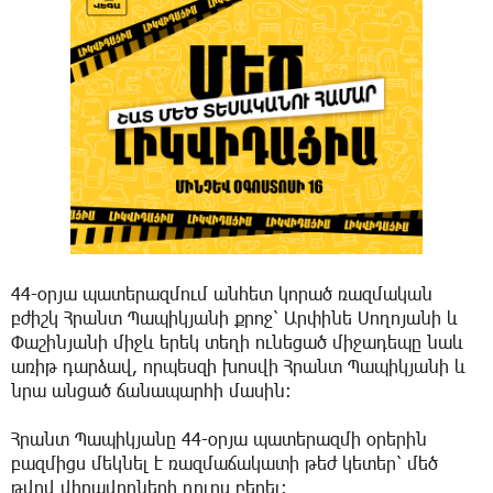
44-օրյա պատերազմում անհետ կորած ռազմական
բժիշկ Հրանտ Պապիկյանի քրոջ՝ Արփինե Սողոյանի և
Փաշինյանի միջև երեկ տեղի ունեցած միջադեպը նաև
առիթ դարձավ, որպեսզի խոսվի Հրանտ Պապիկյանի և
նրա անցած ճանապարհի մասին։
Հրանտ Պապիկյանը 44-օրյա պատերազմի օրերին
բազմիցս մեկնել է ռազմաճակատի թեժ կետեր՝ մեծ
թվով վիրավորների դուրս բերել: