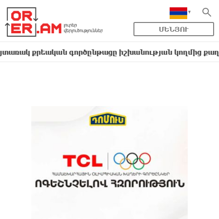
ՄԵՆՅՈՒ
 քրեական գործընթացը իշխանության կողմից քաղաքական