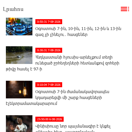
Լրահոս
0:50:31 7-08-2026
Օգոստոսի 7-ին, 10-ին, 11-ին, 12-ին և 13-ին
գազ չի լինելու․ հասցեներ
0:30:31 7-08-2026
Հնդկաստանի հյուսիս-արևելքում տեղի
ունեցած ջրհեղեղների հետևանքով զոհերի
թիվը հասել է 97-ի
0:10:04 7-08-2026
Օգոստոսի 7-ին ժամանակավորապես
կդադարեցվի մի շարք հասցեների
էլեկտրամատակարարում
23:50:00 6-08-2026
Վինիսիուսը նոր պայմանագիր է կնքել
«Ռեալի» հետ․ պաշտոնական