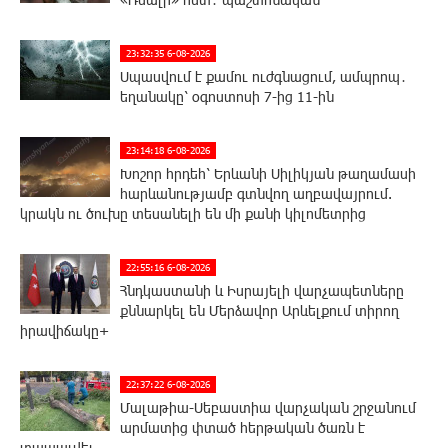
23:32:35 6-08-2026
Սպասվում է քամու ուժգնացում, ամպրոպ․
եղանակը՝ օգոստոսի 7-ից 11-ին
23:14:18 6-08-2026
Խոշոր հրդեհ՝ Երևանի Սիլիկյան թաղամասի
հարևանությամբ գտնվող աղբավայրում.
կրակն ու ծուխը տեսանելի են մի քանի կիլոմետրից
22:55:16 6-08-2026
Հնդկաստանի և Իսրայելի վարչապետները
քննարկել են Մերձավոր Արևելքում տիրող
իրավիճակը+
22:37:22 6-08-2026
Մալաթիա-Սեբաստիա վարչական շրջանում
արմատից փտած հերթական ծառն է
տապալվել