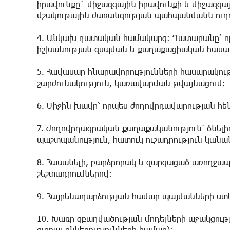
իրավունքը` միջազգային իրավունքի և միջազգա
մշակութային ժառանգության պահպանմանն ուղ
4. Անկախ դատական համակարգ։ Դատարանը՝ որ
իշխանության զսպման և քաղաքացիական հասա
5. Հավասար հնարավորությունների հասարակութ
շարժունակություն, կառավարման թվայնացում։
6. Միջին խավը՝ որպես ժողովրդավարության հեն
7. Ժողովրդագրական քաղաքականություն՝ ծնել
պաշտպանություն, հատուկ ուշադրություն կանա
8. Հասանելի, բարձրորակ և զարգացած առողջ
շեշտադրումներով։
9. Հայրենադարձության համար պայմանների ստ
10. Խառը զբաղվածության մոդելների աջակցու
գլոբալ ընկերությունների համար)։