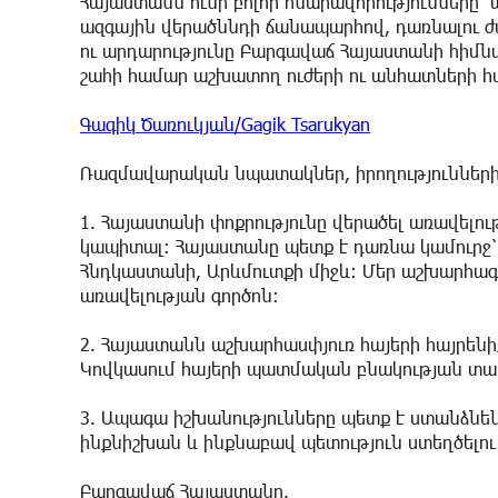
Հայաստանն ունի բոլոր հնարավորությունները
ազգային վերածննդի ճանապարհով, դառնալու ժ
ու արդարությունը Բարգավաճ Հայաստանի հիմնա
շահի համար աշխատող ուժերի ու անհատների 
Գագիկ Ծառուկյան/Gagik Tsarukyan
Ռազմավարական նպատակներ, իրողությունների 
1. Հայաստանի փոքրությունը վերածել առավելութ
կապիտալ: Հայաստանը պետք է դառնա կամուրջ՝
Հնդկաստանի, Արևմուտքի միջև։ Մեր աշխարհա
առավելության գործոն:
2. Հայաստանն աշխարհասփյուռ հայերի հայրենի
Կովկասում հայերի պատմական բնակության տա
3. Ապագա իշխանությունները պետք է ստանձն
ինքնիշխան և ինքնաբավ պետություն ստեղծելո
Բարգավաճ Հայաստանը.