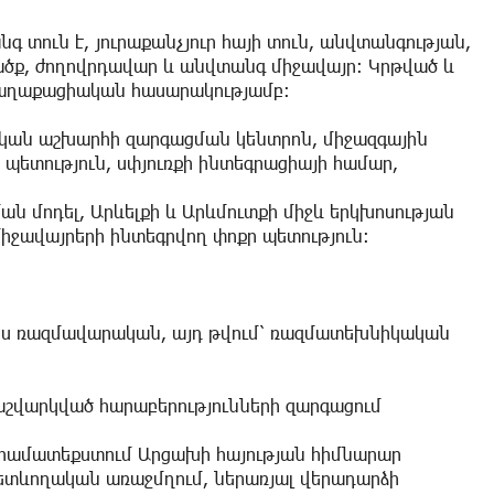
 տուն է, յուրաքանչյուր հայի տուն, անվտանգության,
ծք, ժողովրդավար և անվտանգ միջավայր։ Կրթված և
քաղաքացիական հասարակությամբ։
ական աշխարհի զարգացման կենտրոն, միջազգային
պետություն, սփյուռքի ինտեգրացիայի համար,
ան մոդել, Արևելքի և Արևմուտքի միջև երկխոսության
իջավայրերի ինտեգրվող փոքր պետություն։
պես ռազմավարական, այդ թվում՝ ռազմատեխնիկական
աշվարկված հարաբերությունների զարգացում
 համատեքստում Արցախի հայության հիմնարար
ետևողական առաջմղում, ներառյալ վերադարձի