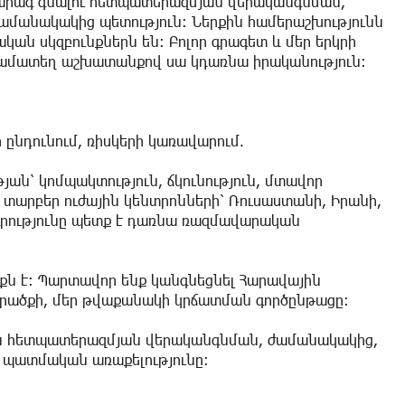
՝ արագ գնալու հետպատերազմյան վերականգնման,
ամանակակից պետություն։ Ներքին համերաշխությունն
կան սկզբունքներն են։ Բոլոր գրագետ և մեր երկրի
համատեղ աշխատանքով սա կդառնա իրականություն։
ընդունում, ռիսկերի կառավարում.
յան՝ կոմպակտություն, ճկունություն, մտավոր
 տարբեր ուժային կենտրոնների՝ Ռուսաստանի, Իրանի,
գրությունը պետք է դառնա ռազմավարական
քն է։ Պարտավոր ենք կանգնեցնել Հարավային
րածքի, մեր թվաքանակի կրճատման գործընթացը։
են հետպատերազմյան վերականգնման, ժամանակակից,
ւ պատմական առաքելությունը։