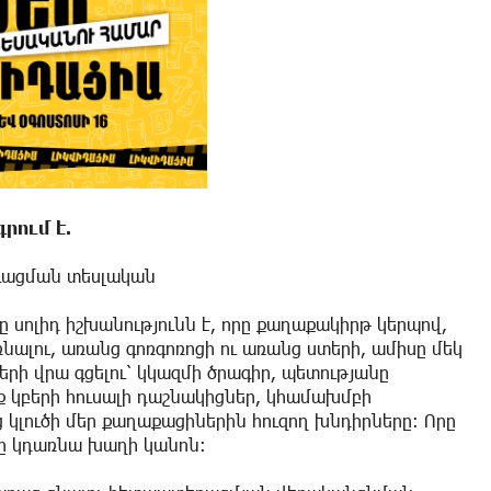
գրում է.
գացման տեսլական
սոլիդ իշխանությունն է, որը քաղաքակիրթ կերպով,
նալու, առանց գոռգոռոցի ու առանց ստերի, ամիսը մեկ
երի վրա գցելու՝ կկազմի ծրագիր, պետությանը
 կբերի հուսալի դաշնակիցներ, կհամախմբի
ց կլուծի մեր քաղաքացիներին հուզող խնդիրները։ Որը
լը կդառնա խաղի կանոն։