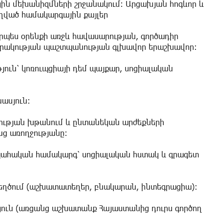
յին մեխանիզմների շրջանակում։ Արցախյան հոգևոր և
ղված համակարգային քայլեր
պես օրենքի առջև հավասարության, գործադիր
րակության պաշտպանության գլխավոր երաշխավոր։
յուն՝ կոռուպցիայի դեմ պայքար, սոցիալական
ասյուն։
իության խթանում և ընտանեկան արժեքների
նց առողջությանը։
ապահական համակարգ՝ սոցիալական հստակ և գրագետ
եղծում (աշխատատեղեր, բնակարան, ինտեգրացիա):
թյուն (առցանց աշխատանք Հայաստանից դուրս գործող