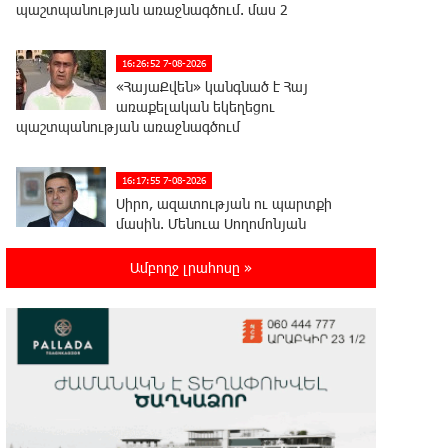
պաշտպանության առաջնագծում. մաս 2
16:26:52 7-08-2026
«ՀայաՔվեն» կանգնած է Հայ
առաքելական եկեղեցու
պաշտպանության առաջնագծում
16:17:55 7-08-2026
Սիրո, ազատության ու պարտքի
մասին. Մենուա Սողոմոնյան
Ամբողջ լրահոսը »
16:12:38 7-08-2026
Կաթողիկոսի դեմ հարուցվել է
ապօրինի քրեական վարույթ,
պատմության մեջ խայտառակ երևույթ է
15:55:49 7-08-2026
«Ուժեղ Հայաստան»-ը լքեց ԱԺ
դահլիճը՝ Վեհափառի