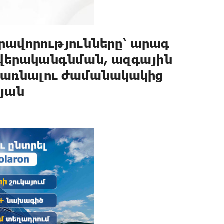
րավորությունները՝ արագ
վերականգնման, ազգային
դառնալու ժամանակակից
կյան