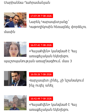
Մարիաննա Ղահրամանյան
17:07:39 7-08-2026
Նարեկ Կարապետյանը`
Կաթողիկոսին հեռացնել փորձելու
մասին
16:57:42 7-08-2026
«ՀայաՔվեն» կանգնած է Հայ
առաքելական եկեղեցու
պաշտպանության առաջնագծում. մաս 3
16:50:26 7-08-2026
Վարչապետ լինել, չի նշանակում
ինչ ուզել անել
16:42:49 7-08-2026
«ՀայաՔվեն» կանգնած է Հայ
առաքելական եկեղեցու