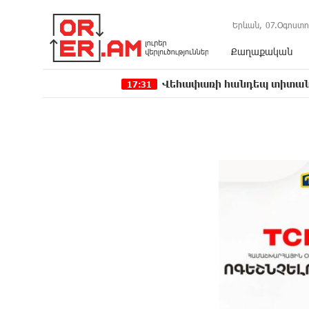
Երևան,
07.Օգոստո
Քաղաքական
Վեհափառի հանդեպ տիտանական ապօրին
17:31