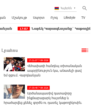
Հայերեն
կան
Մշակույթ
Սպորտ
Բլոգ
Lifestyle
TV
Նարեկ Կարապետյանը` Կաթողիկոսին հեռացնել փոր
7:07
Լրահոս
17:31:07 7-08-2026
Վեհափառի հանդեպ տիտանական
ապօրինություն կա, անասելի ցավ
եմ զգում. Վարդևանյան
17:30:48 7-08-2026
Արժանապատիվ դատավորը
ինքնաբացարկ հայտնեց և
հրաժարվեց քննել գործն ու դատել կաթողիկոսին.