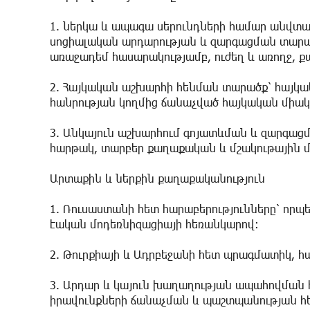
1. ներկա և ապագա սերունդների համար անվտանգ
սոցիալական արդարության և զարգացման տարա
առաջադեմ հասարակությամբ, ուժեղ և առողջ, 
2. Հայկական աշխարհի հենման տարածք՝ hայկ
հանրության կողմից ճանաչված հայկական միակ 
3. Անկայուն աշխարհում գոյատևման և զարգացմ
հարթակ, տարբեր քաղաքական և մշակութային մ
Արտաքին և ներքին քաղաքականություն
1. Ռուսաստանի հետ հարաբերությունները՝ որ
էական մոդեռնիզացիայի հեռանկարով։
2. Թուրքիայի և Ադրբեջանի հետ պրագմատիկ, հ
3. Արդար և կայուն խաղաղության ապահովման
իրավունքների ճանաչման և պաշտպանության հ