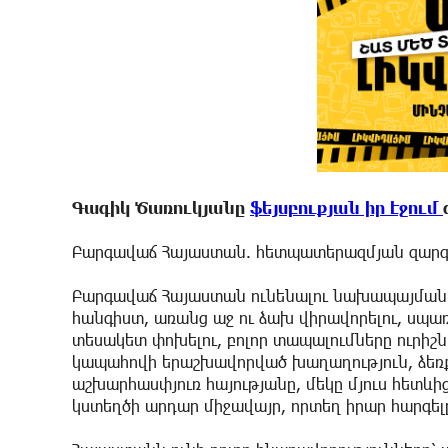
Գագիկ Ծառուկյանը
ֆեյսբուքյան իր էջում
Բարգավաճ Հայաստան. հետպատերազմյան զար
Բարգավաճ Հայաստան ունենալու նախապայմանը 
հանգիստ, առանց աջ ու ձախ վիրավորելու, սպառ
տեսակետ փոխելու, բոլոր տապալումները ուրիշն
կապահովի երաշխավորված խաղաղություն, ձեռք
աշխարհասփյուռ հայությանը, մեկը մյուս հետևի
կստեղծի արդար միջավայր, որտեղ իրար հարգե