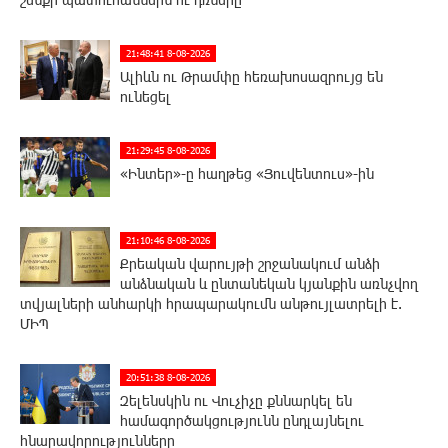
21:48:41 8-08-2026
Ալիևն ու Թրամփը հեռախոսազրույց են
ունեցել
21:29:45 8-08-2026
«Ինտեր»-ը հաղթեց «Յուվենտուս»-ին
21:10:46 8-08-2026
Քրեական վարույթի շրջանակում անձի
անձնական և ընտանեկան կյանքին առնչվող
տվյալների անհարկի հրապարակումն անթույլատրելի է.
ՄԻՊ
20:51:38 8-08-2026
Զելենսկին ու Վուչիչը քննարկել են
համագործակցությունն ընդլայնելու
հնարավորությունները