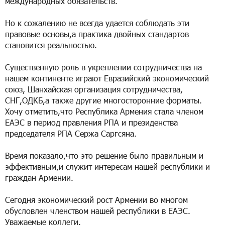
международных обязательств.
Но к сожалению не всегда удается соблюдать эти
правовые основы,а практика двойных стандартов
становится реальностью.
Существенную роль в укреплении сотрудничества на
нашем континенте играют Евразийский экономический
союз, Шанхайская организация сотрудничества,
СНГ,ОДКБ,а также другие многосторонние форматы.
Хочу отметить,что Республика Армения стала членом
ЕАЭС в период правления РПА и президенства
председателя РПА Сержа Саргсяна.
Время показало,что это решение было правильным и
эффективным,и служит интересам нашей республики и
граждан Армении.
Сегодня экономический рост Армении во многом
обусловлен членством нашей республики в ЕАЭС.
Уважаемые коллеги.