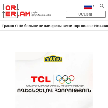
ՄԵՆՅՈՒ
ША больше не намерены вести торговлю с Испанией
13: