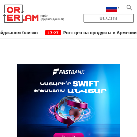
ՄԵՆՅՈՒ
м близко
Рост цен на продукты в Армении ускори
17:27