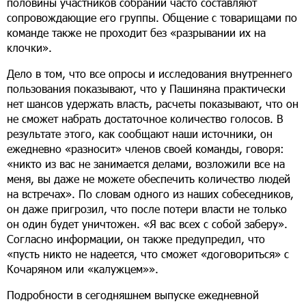
половины участников собраний часто составляют
сопровождающие его группы. Общение с товарищами по
команде также не проходит без «разрывании их на
клочки».
Дело в том, что все опросы и исследования внутреннего
пользования показывают, что у Пашиняна практически
нет шансов удержать власть, расчеты показывают, что он
не сможет набрать достаточное количество голосов. В
результате этого, как сообщают наши источники, он
ежедневно «разносит» членов своей команды, говоря:
«никто из вас не занимается делами, возложили все на
меня, вы даже не можете обеспечить количество людей
на встречах». По словам одного из наших собеседников,
он даже пригрозил, что после потери власти не только
он один будет уничтожен. «Я вас всех с собой заберу».
Согласно информации, он также предупредил, что
«пусть никто не надеется, что сможет «договориться» с
Кочаряном или «калужцем»».
Подробности в сегодняшнем выпуске ежедневной