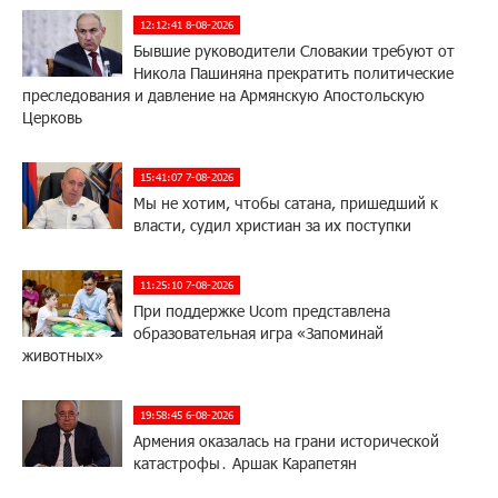
12:12:41 8-08-2026
Бывшие руководители Словакии требуют от
Никола Пашиняна прекратить политические
преследования и давление на Армянскую Апостольскую
Церковь
15:41:07 7-08-2026
Мы не хотим, чтобы сатана, пришедший к
власти, судил христиан за их поступки
11:25:10 7-08-2026
При поддержке Ucom представлена
образовательная игра «Запоминай
животных»
19:58:45 6-08-2026
Армения оказалась на грани исторической
катастрофы․ Аршак Карапетян