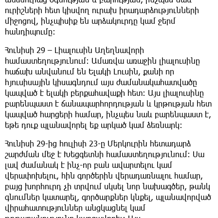
ուրիշների հետ կիսվող ուրախ իրադարձությունների
միջոցով, ինչպիսիք են արձակուրդը կամ ջերմ
հանդիպումը։
Հունիսի 29 – Լիալուսին Աղեղնավորի
համաստեղությունում։ Ամառվա առաջին լիալուսինը
հաճախ անվանում են Ելակի Լուսին, քանի որ
հյուսիսային կիսագնդում այս ժամանակահատվածը
կապված է ելակի բերքահավաքի հետ։ Այս լիալուսինը
բարենպաստ է ճանապարհորդության և կրթության հետ
կապված հարցերի համար, ինչպես նաև բարենպաստ է,
եթե դուք պլանավորել եք արկած կամ ձեռնարկ։
Հունիսի 29-ից հուլիսի 23-ը Մերկուրին հետադարձ
շարժման մեջ է Խեցգետնի համաստեղությունում։ Սա
լավ ժամանակ է ինչ-որ բան ավարտելու կամ
վերափոխելու, հին գործերին վերադառնալու համար,
բայց խորհուրդ չի տրվում սկսել նոր նախագծեր, թանկ
գնումներ կատարել, գործարքներ կնքել, պլանավորված
վիրահատություններ անցկացնել կամ