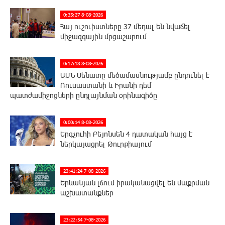
0:35:27 8-08-2026
Հայ ուշուիստները 37 մեդալ են նվաճել
միջազգային մրցաշարում
0:17:18 8-08-2026
ԱՄՆ Սենատը մեծամասնությամբ ընդունել է
Ռուսաստանի և Իրանի դեմ
պատժամիջոցների ընդլայնման օրինագիծը
0:00:14 8-08-2026
Երգչուհի Բեյոնսեն ​​4 դատական հայց է
ներկայացրել Թուրքիայում
23:41:24 7-08-2026
Երևանյան լճում իրականացվել են մաքրման
աշխատանքներ
23:22:54 7-08-2026