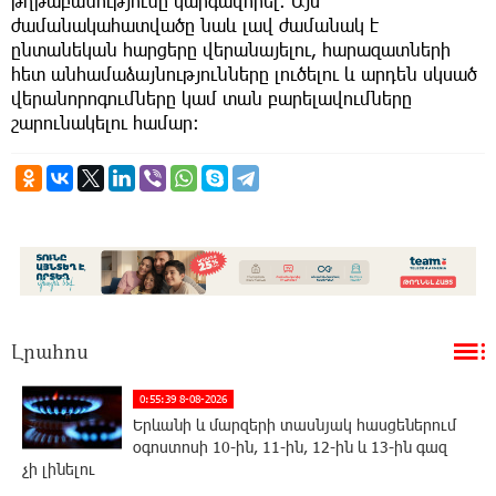
թղթաբանությունը կարգավորել։ Այս
ժամանակահատվածը նաև լավ ժամանակ է
ընտանեկան հարցերը վերանայելու, հարազատների
հետ անհամաձայնությունները լուծելու և արդեն սկսած
վերանորոգումները կամ տան բարելավումները
շարունակելու համար։
Լրահոս
0:55:39 8-08-2026
Երևանի և մարզերի տասնյակ հասցեներում
օգոստոսի 10-ին, 11-ին, 12-ին և 13-ին գազ
չի լինելու