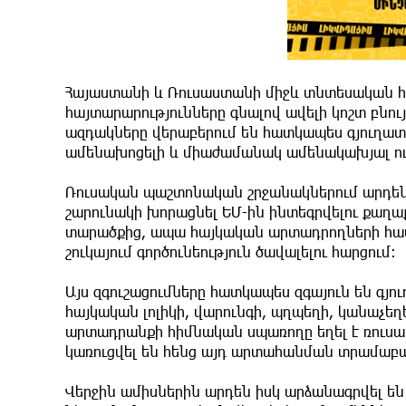
Հայաստանի և Ռուսաստանի միջև տնտեսական հար
հայտարարությունները գնալով ավելի կոշտ բնու
ազդակները վերաբերում են հատկապես գյուղատ
ամենախոցելի և միաժամանակ ամենակախյալ ուղ
Ռուսական պաշտոնական շրջանակներում արդեն 
շարունակի խորացնել ԵՄ-ին ինտեգրվելու քաղ
տարածքից, ապա հայկական արտադրողների համ
շուկայում գործունեություն ծավալելու հարցում։
Այս զգուշացումները հատկապես զգայուն են գյ
հայկական լոլիկի, վարունգի, պղպեղի, կանաչե
արտադրանքի հիմնական սպառողը եղել է ռուսա
կառուցվել են հենց այդ արտահանման տրամաբա
Վերջին ամիսներին արդեն իսկ արձանագրվել ե