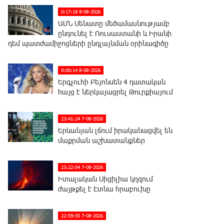
0:17:18 8-08-2026
ԱՄՆ Սենատը մեծամասնությամբ
ընդունել է Ռուսաստանի և Իրանի
դեմ պատժամիջոցների ընդլայնման օրինագիծը
0:00:14 8-08-2026
Երգչուհի Բեյոնսեն ​​4 դատական
հայց է ներկայացրել Թուրքիայում
23:41:24 7-08-2026
Երևանյան լճում իրականացվել են
մաքրման աշխատանքներ
23:22:54 7-08-2026
Իտալական Սիցիլիա կղզում
ժայթքել է Էտնա հրաբուխը
22:59:55 7-08-2026