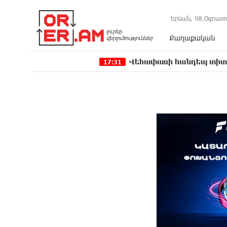
Երևան,
08.Օգոստո
Քաղաքական
Վեհափառի հանդեպ տիտանական ապօրի
17:31