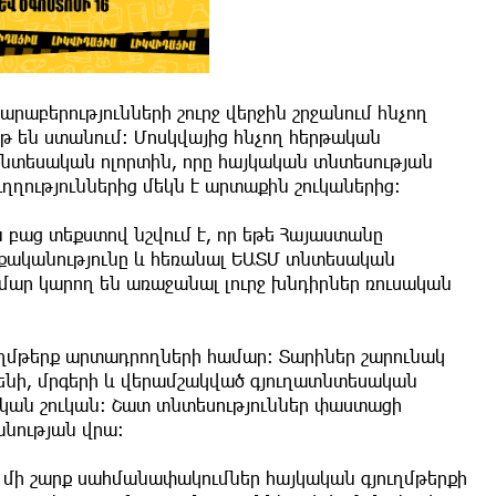
աբերությունների շուրջ վերջին շրջանում հնչող
յթ են ստանում։ Մոսկվայից հնչող հերթական
նտեսական ոլորտին, որը հայկական տնտեսության
ղություններից մեկն է արտաքին շուկաներից։
բաց տեքստով նշվում է, որ եթե Հայաստանը
աքականությունը և հեռանալ ԵԱՏՄ տնտեսական
ար կարող են առաջանալ լուրջ խնդիրներ ռուսական
ուղմթերք արտադրողների համար։ Տարիներ շարունակ
ղենի, մրգերի և վերամշակված գյուղատնտեսական
կան շուկան։ Շատ տնտեսություններ փաստացի
նության վրա։
ն մի շարք սահմանափակումներ հայկական գյուղմթերքի