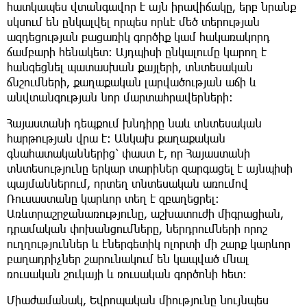
հատկապես վտանգավոր է այն իրավիճակը, երբ նրանք
սկսում են ընկալվել որպես որևէ մեծ տերության
ազդեցության բացառիկ գործիք կամ հակառակորդ
ճամբարի հենակետ։ Այդպիսի ընկալումը կարող է
հանգեցնել պատասխան քայլերի, տնտեսական
ճնշումների, քաղաքական լարվածության աճի և
անվտանգության նոր մարտահրավերների։
Հայաստանի դեպքում խնդիրը նաև տնտեսական
հարթության վրա է։ Անկախ քաղաքական
գնահատականներից՝ փաստ է, որ Հայաստանի
տնտեսությունը երկար տարիներ զարգացել է այնպիսի
պայմաններում, որտեղ տնտեսական առումով
Ռուսաստանը կարևոր տեղ է զբաղեցրել։
Առևտրաշրջանառությունը, աշխատուժի միգրացիան,
դրամական փոխանցումները, ներդրումների որոշ
ուղղություններ և էներգետիկ ոլորտի մի շարք կարևոր
բաղադրիչներ շարունակում են կապված մնալ
ռուսական շուկայի և ռուսական գործոնի հետ։
Միաժամանակ, Եվրոպական միությունը նույնպես