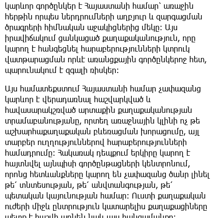
կարևոր գործընկեր է Հայաստանի համար՝ առաջին
հերթին որպես ներդրումների աղբյուր և զարգացման
ծրագրերի հիմնական աջակիցներից մեկը։ Այս
իրավիճակում ցանկացած քաղաքականություն, որը
կարող է հանգեցնել հարաբերությունների կտրուկ
վատթարացման որևէ առանցքային գործընկերոջ հետ,
պարունակում է զգալի ռիսկեր։
Այս համատեքստում Հայաստանի համար չափազանց
կարևոր է վերադառնալ հաշվարկված և
հավասարակշռված արտաքին քաղաքականության
տրամաբանությանը, որտեղ առաջնային կլինի ոչ թե
աշխարհաքաղաքական բևեռացման խորացումը, այլ
տարբեր ուղղություններով հարաբերությունների
համադրումը։ Հակառակ դեպքում երկիրը կարող է
հայտնվել այնպիսի գործընթացների կենտրոնում,
որոնց հետևանքները կարող են չափազանց ծանր լինել
թե՛ տնտեսության, թե՛ անվտանգության, թե՛
պետական կայունության համար։ Ուստի քաղաքական
ուժերի միջև ընտրություն կատարելիս քաղաքացիները
պետք է հաշվի առնեն նաև այս հանգամանքը։