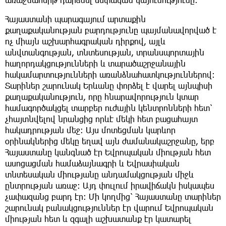
Հայաստանի պարագայում արտաքին
քաղաքականության բարդությունը պայմանավորված է
ոչ միայն աշխարհագրական դիրքով, այլև
անվտանգության, տնտեսության, տրանսպորտային
հաղորդակցությունների և տարածաշրջանային
հակամարտությունների առանձնահատկություններով։
Տարիներ շարունակ Երևանը փորձել է վարել այնպիսի
քաղաքականություն, որը հնարավորություն կտար
համագործակցել տարբեր ուժային կենտրոնների հետ՝
չհայտնվելով նրանցից որևէ մեկի հետ բացահայտ
հակադրության մեջ։ Այս մոտեցման կարևոր
օրինակներից մեկը եղավ այն ժամանակաշրջանը, երբ
Հայաստանը կանգնած էր Եվրոպական միության հետ
ասոցացման համաձայնագրի և Եվրասիական
տնտեսական միությանը անդամակցության միջև
ընտրության առաջ։ Այդ փուլում իրավիճակն իսկապես
չափազանց բարդ էր։ Մի կողմից՝ Հայաստանը տարիներ
շարունակ բանակցություններ էր վարում Եվրոպական
միության հետ և զգալի աշխատանք էր կատարել