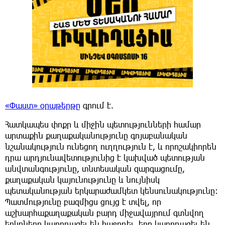
«Փաստ» օրաթերթը
գրում է.
Հատկապես փոքր և միջին պետությունների համար
արտաքին քաղաքականությունը գոյաբանական
նշանակություն ունեցող ուղղություն է, և որոշակիորեն
դրա արդյունավետությունից է կախված պետության
անվտանգությունը, տնտեսական զարգացումը,
քաղաքական կայունությունը և նույնիսկ
պետականության երկարաժամկետ կենսունակությունը։
Պատմությունը բազմիցս ցույց է տվել, որ
աշխարհաքաղաքական բարդ միջավայրում գտնվող
երկրները կարողացել են հաջողել, երբ կարողացել են