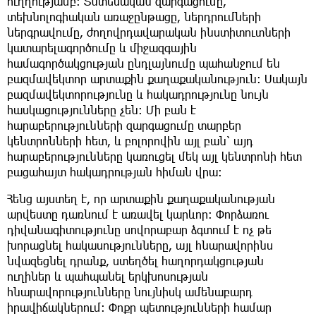
ուղղությամբ։ Տնտեսական զարգացումը,
տեխնոլոգիական առաջընթացը, ներդրումների
ներգրավումը, ժողովրդավարական ինստիտուտների
կատարելագործումը և միջազգային
համագործակցության ընդլայնումը պահանջում են
բազմավեկտոր արտաքին քաղաքականություն։ Սակայն
բազմավեկտորությունը և հակադրությունը նույն
հասկացությունները չեն։ Մի բան է
հարաբերությունների զարգացումը տարբեր
կենտրոնների հետ, և բոլորովին այլ բան՝ այդ
հարաբերությունները կառուցել մեկ այլ կենտրոնի հետ
բացահայտ հակադրության հիման վրա։
Հենց այստեղ է, որ արտաքին քաղաքականության
արվեստը դառնում է առավել կարևոր։ Փորձառու
դիվանագիտությունը սովորաբար ձգտում է ոչ թե
խորացնել հակասությունները, այլ հնարավորինս
նվազեցնել դրանք, ստեղծել հաղորդակցության
ուղիներ և պահպանել երկխոսության
հնարավորությունները նույնիսկ ամենաբարդ
իրավիճակներում։ Փոքր պետությունների համար