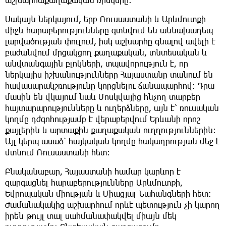
Սակայն ներկայում, երբ Ռուսաստանի և Արևմուտքի
միջև հարաբերությունները գտնվում են աննախադեպ
լարվածության փուլում, իսկ աշխարհը գնալով ավելի է
բաժանվում մրցակցող քաղաքական, տնտեսական և
անվտանգային բլոկների, տպավորություն է, որ
ներկայիս իշխանությունները Հայաստանը տանում են
հավասարակշռությունը կորցնելու ճանապարհով։ Դրա
մասին են վկայում նաև Մոսկվայից հնչող տարբեր
հայտարարությունները և ուղերձները, այն է՝ ռուսական
կողմը դժգոհությամբ է վերաբերվում Երևանի որոշ
քայլերին և արտաքին քաղաքական ուղղություններին։
Այլ կերպ ասած՝ հայկական կողմը հակադրության մեջ է
մտնում Ռուսաստանի հետ։
Բնականաբար, Հայաստանի համար կարևոր է
զարգացնել հարաբերությունները Արևմուտքի,
Եվրոպական միության և Միացյալ Նահանգների հետ։
Ժամանակակից աշխարհում որևէ պետություն չի կարող
իրեն թույլ տալ սահմանափակվել միայն մեկ