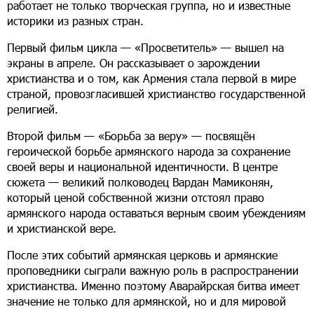
работает не только творческая группа, но и известные
историки из разных стран.
Первый фильм цикла — «Просветитель» — вышел на
экраны в апреле. Он рассказывает о зарождении
христианства и о том, как Армения стала первой в мире
страной, провозгласившей христианство государственной
религией.
Второй фильм — «Борьба за веру» — посвящён
героической борьбе армянского народа за сохранение
своей веры и национальной идентичности. В центре
сюжета — великий полководец Вардан Мамиконян,
который ценой собственной жизни отстоял право
армянского народа оставаться верным своим убеждениям
и христианской вере.
После этих событий армянская церковь и армянские
проповедники сыграли важную роль в распространении
христианства. Именно поэтому Аварайрская битва имеет
значение не только для армянской, но и для мировой