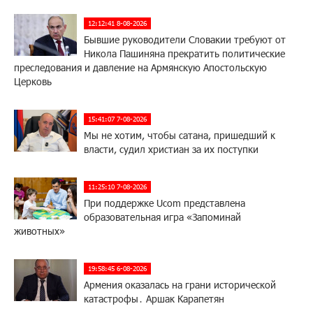
12:12:41 8-08-2026
Бывшие руководители Словакии требуют от
Никола Пашиняна прекратить политические
преследования и давление на Армянскую Апостольскую
Церковь
15:41:07 7-08-2026
Мы не хотим, чтобы сатана, пришедший к
власти, судил христиан за их поступки
11:25:10 7-08-2026
При поддержке Ucom представлена
образовательная игра «Запоминай
животных»
19:58:45 6-08-2026
Армения оказалась на грани исторической
катастрофы․ Аршак Карапетян