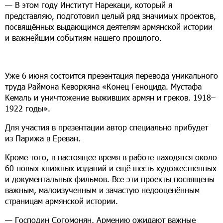
— В этом году Институт Нарекаци, который я
представляю, подготовил целый ряд значимых проектов,
посвящённых выдающимся деятелям армянской истории
и важнейшим событиям нашего прошлого.
Уже 6 июня состоится презентация перевода уникального
труда Раймона Кеворкяна «Конец Геноцида. Мустафа
Кемаль и уничтожение выживших армян и греков. 1918–
1922 годы».
Для участия в презентации автор специально прибудет
из Парижа в Ереван.
Кроме того, в настоящее время в работе находятся около
60 новых книжных изданий и ещё шесть художественных
и документальных фильмов. Все эти проекты посвящены
важным, малоизученным и зачастую недооценённым
страницам армянской истории.
— Господин Согомонян, Армению ожидают важные