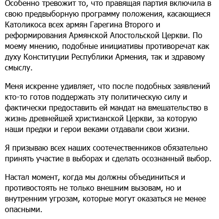
Особенно тревожит то, что правящая партия включила в
свою предвыборную программу положения, касающиеся
Католикоса всех армян Гарегина Второго и
реформирования Армянской Апостольской Церкви. По
моему мнению, подобные инициативы противоречат как
духу Конституции Республики Армения, так и здравому
смыслу.
Меня искренне удивляет, что после подобных заявлений
кто-то готов поддержать эту политическую силу и
фактически предоставить ей мандат на вмешательство в
жизнь древнейшей христианской Церкви, за которую
наши предки и герои веками отдавали свои жизни.
Я призываю всех наших соотечественников обязательно
принять участие в выборах и сделать осознанный выбор.
Настал момент, когда мы должны объединиться и
противостоять не только внешним вызовам, но и
внутренним угрозам, которые могут оказаться не менее
опасными.