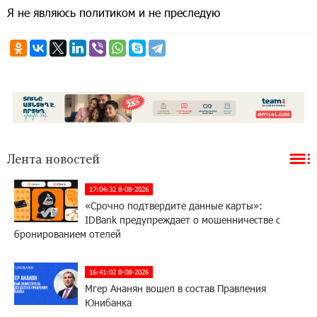
Я не являюсь политиком и не преследую
Лента новостей
17:04:32 8-08-2026
«Срочно подтвердите данные карты»:
IDBank предупреждает о мошенничестве с
бронированием отелей
16:41:02 8-08-2026
Мгер Ананян вошел в состав Правления
Юнибанка