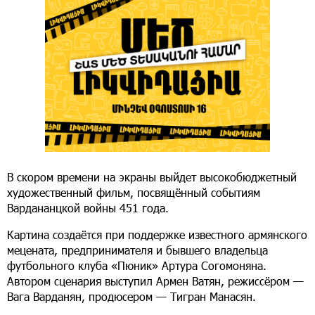
В скором времени на экраны выйдет высокобюджетный
художественный фильм, посвящённый событиям
Вардананцкой войны 451 года.
Картина создаётся при поддержке известного армянского
мецената, предпринимателя и бывшего владельца
футбольного клуба «Пюник» Артура Согомоняна.
Автором сценария выступил Армен Ватян, режиссёром —
Вага Варданян, продюсером — Тигран Манасян.