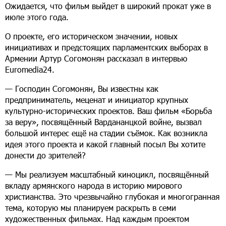
Ожидается, что фильм выйдет в широкий прокат уже в
июле этого года.
О проекте, его историческом значении, новых
инициативах и предстоящих парламентских выборах в
Армении Артур Согомонян рассказал в интервью
Euromedia24.
— Господин Согомонян, Вы известны как
предприниматель, меценат и инициатор крупных
культурно-исторических проектов. Ваш фильм «Борьба
за веру», посвящённый Вардананцкой войне, вызвал
большой интерес ещё на стадии съёмок. Как возникла
идея этого проекта и какой главный посыл Вы хотите
донести до зрителей?
— Мы реализуем масштабный киноцикл, посвящённый
вкладу армянского народа в историю мирового
христианства. Это чрезвычайно глубокая и многогранная
тема, которую мы планируем раскрыть в семи
художественных фильмах. Над каждым проектом