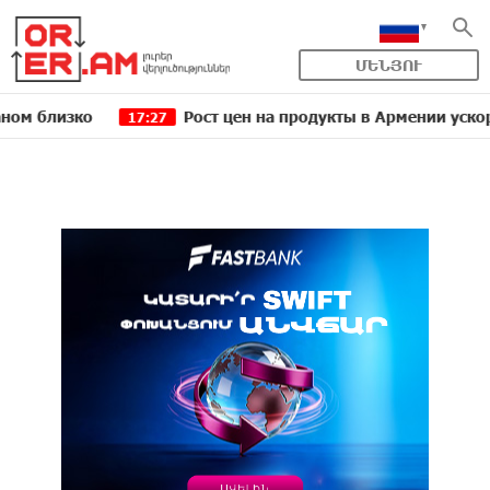
ՄԵՆՅՈՒ
ко
Рост цен на продукты в Армении ускорился до 
17:27