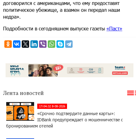
договорился с американцами, что ему предоставят
политическое убежище, а взамен он передал наши
недра».
Подробности в сегодняшнем выпуске газеты
«Паст»
Лента новостей
17:04:32 8-08-2026
«Срочно подтвердите данные карты»:
IDBank предупреждает о мошенничестве с
бронированием отелей