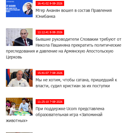
16:41:02 8-08-2026
Мгер Ананян вошел в состав Правления
Юнибанка
12:12:41 8-08-2026
Бывшие руководители Словакии требуют от
Никола Пашиняна прекратить политические
преследования и давление на Армянскую Апостольскую
Церковь
15:41:07 7-08-2026
Мы не хотим, чтобы сатана, пришедший к
власти, судил христиан за их поступки
11:25:10 7-08-2026
При поддержке Ucom представлена
образовательная игра «Запоминай
животных»