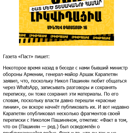
Газета «Паст» пишет:
Некоторое время назад в беседе с нами бывший министр
обороны Армении, генерал-майор Аршак Карапетян
заявил, что, поскольку Никол Пашинян любит общаться
через WhatsApp, записывать разговоры и сохранять
переписку, он тоже сохранил эти материалы. По его
словам, поскольку власти давно перешли «красные
линии», он вскоре начнёт публиковать их. И вот недавно
Карапетян опубликовал несколько фрагментов своей
переписки с Николом Пашиняном, отметив: «Факт в том,
что он (Пашинян — ред.) был осведомлён о
приближающейся войне. Факт и то, что он так и не