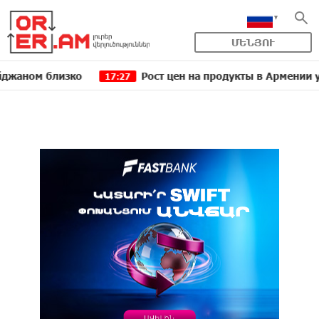
ՄԵՆՅՈՒ
 близко
Рост цен на продукты в Армении ускорилс
17:27