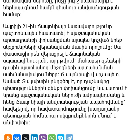
մարտական ներուժը, ինչը լուրջ սպառնալիք է
ներկայացնում համընդհանուր անվտանգության
համար։
Ապրիլի 21-ին Ճապոնիայի կառավարությունը
պաշտոնապես հաստատել է պաշտպանական
արտադրանքի փոխանցման այսպես կոչված երեք
սկզբունքների վերանայման մասին որոշումը։ Սա
փաստացիորեն վերացրել է ճապոնական
սպառազինության, այդ թվում՝ մահաբեր զենքերի
դասին պատկանող միջոցների արտահանման
սահմանափակումները։ Ճապոնիայի վարչապետ
Սանաե Տակաիտին ընդգծել է, որ դաշնակից
պետություններին զենքի փոխանցումը նպաստում է
նրանց պաշտպանական ներուժի ամրապնդմանը և
հենց Ճապոնիայի անվտանգության ապահովմանը՝
հավելելով, որ հավատարմությունը խաղաղասեր
պետության հիմնարար սկզբունքներին մնում է
անփոփոխ։