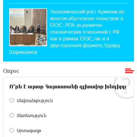
Экономический рост Армении во
22:28:49 27-07-2026
многом обусловлен членством в
Никогда Нагорный Карабах не был в составе
независимого Азербайджана. Аршак
ЕАЭС: РПА за развитие
Карапетян
союзнических отношений с РФ
как в рамках ЕАЭС,так и в
двустороннем формате.Эдуард
17:52:29 25-07-2026
Шармазанов
Бывший премьер-министр Словакии
обратился к президенту страны с просьбой
содействовать освобождению армянских заключенных,
Опрос
осужденных в Азербайджане
Ո՞րն է այսօր Հայաստանի գլխավոր խնդիրը
12:17:04 23-07-2026
Против кого вооружается Азербайджан?
Անվտանգություն
Аршак Карапетян
Տնտեսություն
12:04:45 23-07-2026
При поддержке Ucom в спортивной школе
Արտագաղթ
Вайка установлена солнечная