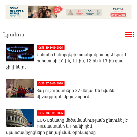
Լրահոս
0:55:39 8-08-2026
Երևանի և մարզերի տասնյակ հասցեներում
օգոստոսի 10-ին, 11-ին, 12-ին և 13-ին գազ
չի լինելու
0:35:27 8-08-2026
Հայ ուշուիստները 37 մեդալ են նվաճել
միջազգային մրցաշարում
0:17:18 8-08-2026
ԱՄՆ Սենատը մեծամասնությամբ ընդունել է
Ռուսաստանի և Իրանի դեմ
պատժամիջոցների ընդլայնման օրինագիծը