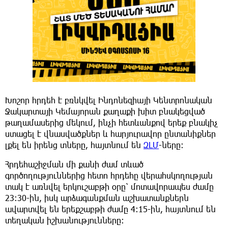
Խոշոր հրդեհ է բռնկվել Ինդոնեզիայի Կենտրոնական
Ջակարտայի Կեմայորան քաղաքի խիտ բնակեցված
թաղամասերից մեկում, ինչի հետևանքով երեք բնակիչ
ստացել է վնասվածքներ և հարյուրավոր ընտանիքներ
լքել են իրենց տները, հայտնում են
ԶԼՄ
-ները:
Հրդեհաշիջման մի քանի ժամ տևած
գործողություններից հետո հրդեհը վերահսկողության
տակ է առնվել երկուշաբթի օրը՝ մոտավորապես ժամը
23:30-ին, իսկ արձագանքման աշխատանքներն
ավարտվել են երեքշաբթի ժամը 4:15-ին, հայտնում են
տեղական իշխանությունները: