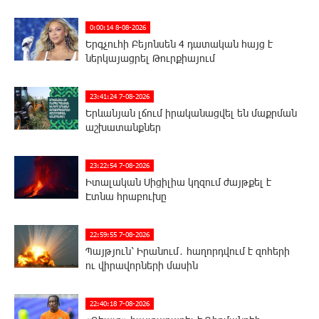
0:00:14 8-08-2026
Երգչուհի Բեյոնսեն ​​4 դատական հայց է
ներկայացրել Թուրքիայում
23:41:24 7-08-2026
Երևանյան լճում իրականացվել են մաքրման
աշխատանքներ
23:22:54 7-08-2026
Իտալական Սիցիլիա կղզում ժայթքել է
Էտնա հրաբուխը
22:59:55 7-08-2026
Պայթյուն՝ Իրանում․ հաղորդվում է զոհերի
ու վիրավորների մասին
22:40:18 7-08-2026