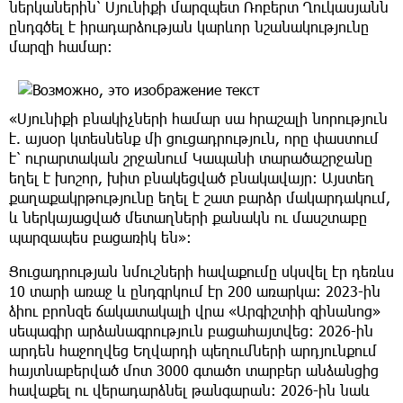
ներկաներին՝ Սյունիքի մարզպետ Ռոբերտ Ղուկասյանն
ընդգծել է իրադարձության կարևոր նշանակությունը
մարզի համար։
«Սյունիքի բնակիչների համար սա հրաշալի նորություն
է. այսօր կտեսնենք մի ցուցադրություն, որը փաստում
է՝ ուրարտական շրջանում Կապանի տարածաշրջանը
եղել է խոշոր, խիտ բնակեցված բնակավայր։ Այստեղ
քաղաքակրթությունը եղել է շատ բարձր մակարդակում,
և ներկայացված մետաղների քանակն ու մասշտաբը
պարզապես բացառիկ են»։
Ցուցադրության նմուշների հավաքումը սկսվել էր դեռևս
10 տարի առաջ և ընդգրկում էր 200 առարկա։ 2023-ին
ձիու բրոնզե ճակատակալի վրա «Արգիշտիի զինանոց»
սեպագիր արձանագրություն բացահայտվեց։ 2026-ին
արդեն հաջողվեց Եղվարդի պեղումների արդյունքում
հայտնաբերված մոտ 3000 գտածո տարբեր անձանցից
հավաքել ու վերադարձնել թանգարան։ 2026-ին նաև