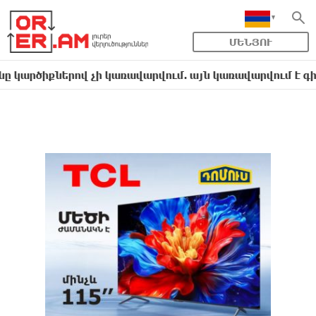
ՄԵՆՅՈՒ
ներով չի կառավարվում. այն կառավարվում է գիտելիքո