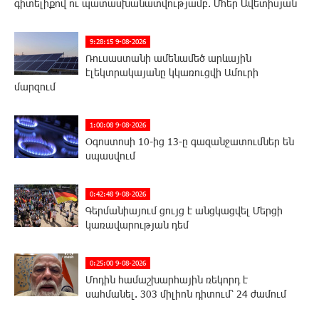
գիտելիքով ու պատասխանատվությամբ. Մհեր Ավետիսյան
9:28:15 9-08-2026
Ռուսաստանի ամենամեծ արևային
էլեկտրակայանը կկառուցվի Ամուրի
մարզում
1:00:08 9-08-2026
Օգոստոսի 10-ից 13-ը գազանջատումներ են
սպասվում
0:42:48 9-08-2026
Գերմանիայում ցույց է անցկացվել Մերցի
կառավարության դեմ
0:25:00 9-08-2026
Մոդին համաշխարհային ռեկորդ է
սահմանել. 303 միլիոն դիտում՝ 24 ժամում