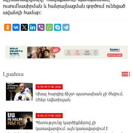
ուսումնասիրման և հանրայնացման գործում ունեցած
ավանդի համար։
Լրահոս
9:59:49 9-08-2026
Սխալ հարցից ճիշտ պատասխան չի ծնվում.
Մհեր Ավետիսյան
9:46:33 9-08-2026
Պետությունը կարծիքներով չի
կառավարվում. այն կառավարվում է