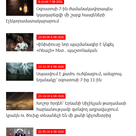
0:10:04 7-08-2026
Օգոստոսի 7-ին ժամանակավորապես
կդադարեցվի մի շարք հասցեների
էլեկտրամատակարարում
23:50:00 6-08-2026
Վինիսիուսը նոր պայմանագիր է կնքել
«Ռեալի» հետ․ պաշտոնական
23:32:35 6-08-2026
Սպասվում է քամու ուժգնացում, ամպրոպ․
եղանակը՝ օգոստոսի 7-ից 11-ին
23:14:18 6-08-2026
Խոշոր հրդեհ՝ Երևանի Սիլիկյան թաղամասի
հարևանությամբ գտնվող աղբավայրում.
կրակն ու ծուխը տեսանելի են մի քանի կիլոմետրից
22:55:16 6-08-2026