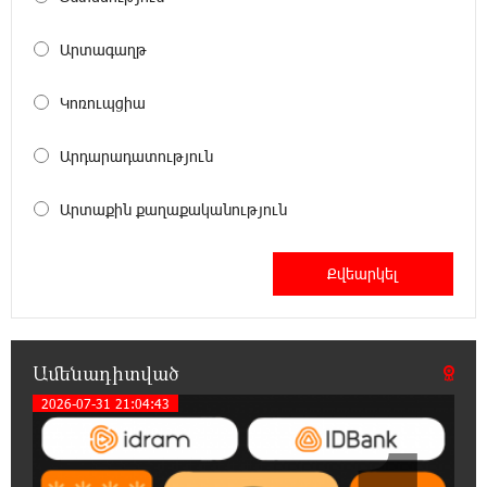
մասնագիտություններ. Ատոմ Մխիթարյան
Արտագաղթ
18:03:08 6-08-2026
Հայրենիքը փոքրանում է մեր աչքերի առաջ․
Կոռուպցիա
ազգային ողբերգություն է․ Ավետիք
Չալաբյան
Արդարադատություն
17:35:34 6-08-2026
Արտաքին քաղաքականություն
Չպետք է լռել, պետք է խոսել Բաքվի ռեժիմի
ապօրինի «դատավճիռներից». Էդուարդ
Շարմազանով
17:06:15 6-08-2026
Սամվել Կարապետյանը «ամբողջ
հայության խայտառակություն» է անվանել
Ամենադիտված
Ամենայն Հայոց Կաթողիկոսի նկատմամբ
2026-07-31 21:04:43
դատավարությունը
17:00:30 6-08-2026