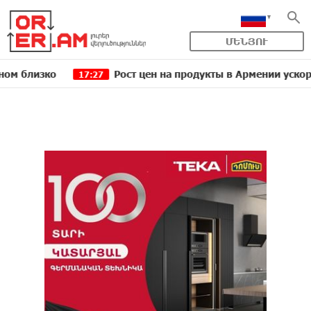
ՄԵՆՅՈՒ
изко
Рост цен на продукты в Армении ускорился д
17:27