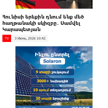
Հունիսի երեքին դնում ենք մեծ
հաղթանակի սկիզբը․ Սամվել
Կարապետյան
TV
3 Июнь, 2026 10:42