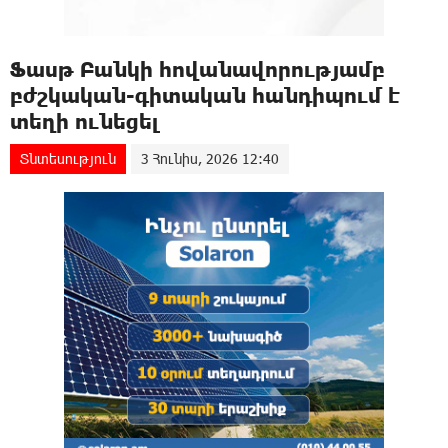
Ֆասթ Բանկի հովանավորությամբ
բժշկական-գիտական հանդիպում է
տեղի ունեցել
Տնտեսություն
3 Հունիս, 2026 12:40