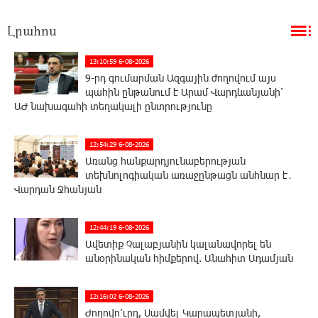
Լրահոս
13:10:59 6-08-2026
9-րդ գումարման Ազգային ժողովում այս
պահին ընթանում է Արամ Վարդևանյանի՝
ԱԺ նախագահի տեղակալի ընտրությունը
12:54:29 6-08-2026
Առանց հանքարդյունաբերության
տեխնոլոգիական առաջընթացն անհնար է․
Վարդան Ջհանյան
12:44:19 6-08-2026
Ավետիք Չալաբյանին կալանավորել են
անօրինական հիմքերով. Անահիտ Ադամյան
12:16:02 6-08-2026
Ժողովո՛ւրդ, Սամվել Կարապետյանի,