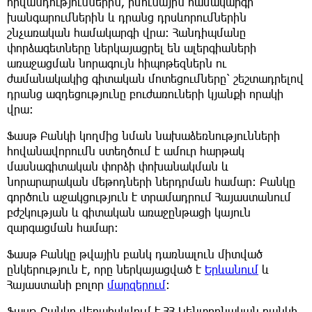
հիվանդություններին, իմունային համակարգի
խանգարումներին և դրանց դրսևորումներին
շնչառական համակարգի վրա: Հանդիպմանը
փորձագետները ներկայացրել են ալերգիաների
առաջացման նորագույն հիպոթեզներն ու
ժամանակակից գիտական մոտեցումները՝ շեշտադրելով
դրանց ազդեցությունը բուժառուների կյանքի որակի
վրա։
Ֆասթ Բանկի կողմից նման նախաձեռնությունների
հովանավորումն ստեղծում է ամուր հարթակ
մասնագիտական փորձի փոխանակման և
նորարարական մեթոդների ներդրման համար։ Բանկը
գործուն աջակցություն է տրամադրում Հայաստանում
բժշկության և գիտական առաջընթացի կայուն
զարգացման համար։
Ֆասթ Բանկը թվային բանկ դառնալուն միտված
ընկերություն է, որը ներկայացված է
Երևանում
և
Հայաստանի բոլոր
մարզերում
:
Ֆասթ Բանկը վերահսկվում է ՀՀ Կենտրոնական բանկի