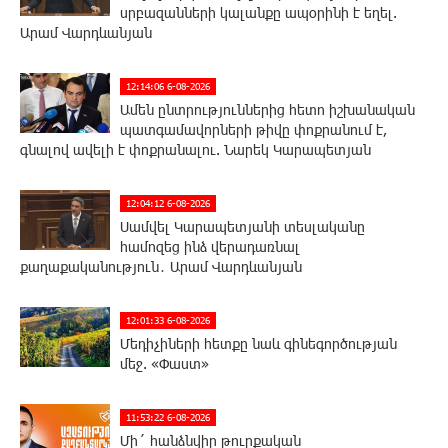
սրբազանների կալանքը ապօրինի է եղել.
Արամ Վարդևանյան
12:14:06 6-08-2026
Ամեն ընտրություններից հետո իշխանական
պատգամավորների թիվը փոքրանում է,
գնալով ավելի է փոքրանալու. Նարեկ Կարապետյան
12:04:12 6-08-2026
Սամվել Կարապետյանի տեսլականը
համոզեց ինձ վերադառնալ
քաղաքականություն․ Արամ Վարդևանյան
12:01:33 6-08-2026
Մեդիչիների հետքը նաև գինեգործության
մեջ. «Փաստ»
11:53:22 6-08-2026
Մի´ հանձնվիր թուրքական