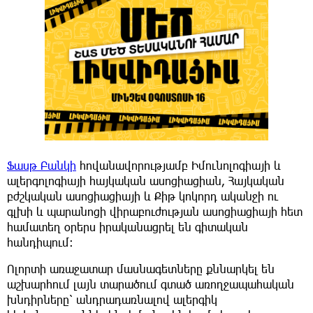
Ֆասթ Բանկի
հովանավորությամբ Իմունոլոգիայի և
ալերգոլոգիայի հայկական ասոցիացիան, Հայկական
բժշկական ասոցիացիայի և Քիթ կոկորդ ականջի ու
գլխի և պարանոցի վիրաբուժության ասոցիացիայի հետ
համատեղ օրերս իրականացրել են գիտական
հանդիպում։
Ոլորտի առաջատար մասնագետները քննարկել են
աշխարհում լայն տարածում գտած առողջապահական
խնդիրները՝ անդրադառնալով ալերգիկ