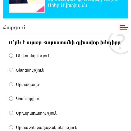
Մհեր Ավետիսյան
ապա չի կարող լինել քաղաքական
ինքնիշխանություն. առաջիկա խոշորագույն վտանգներից
է գործազրկության և աղքատության աճը». «Փաստ»
Հարցում
8:32:22 6-08-2026
Գնաճային ռիսկերի, արտահանման
Ո՞րն է այսօր Հայաստանի գլխավոր խնդիրը
խնդիրների և աճի կայունության
մարտահրավերների համախումբը. «Փաստ»
Անվտանգություն
8:01:25 6-08-2026
Տնտեսություն
Քաղաքական սուր կոնտրաստն ու
դիսբալանսը. «Փաստ»
Արտագաղթ
7:34:14 6-08-2026
Կոռուպցիա
Ինքնակամ կառույցները հաշվառելու
ընթացակարգում նոր փոփոխություններ
Արդարադատություն
կկատարվեն. «Փաստ»
Արտաքին քաղաքականություն
7:03:23 6-08-2026