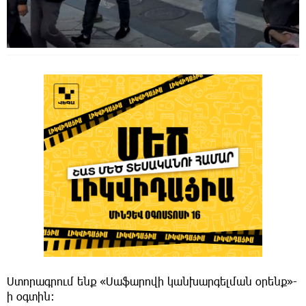
Ստորագրում ենք «Սաֆարովի կանխարգելման օրենք»-
ի օգտին։