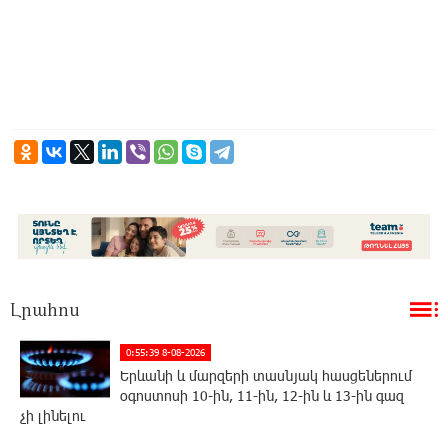
Լրահոս
0:55:39 8-08-2026
Երևանի և մարզերի տասնյակ հասցեներում
օգոստոսի 10-ին, 11-ին, 12-ին և 13-ին գազ
չի լինելու