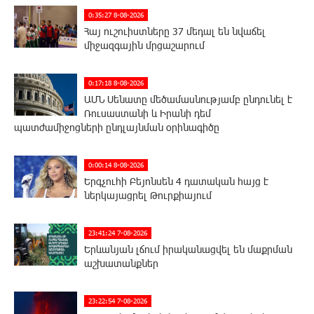
0:35:27 8-08-2026
Հայ ուշուիստները 37 մեդալ են նվաճել
միջազգային մրցաշարում
0:17:18 8-08-2026
ԱՄՆ Սենատը մեծամասնությամբ ընդունել է
Ռուսաստանի և Իրանի դեմ
պատժամիջոցների ընդլայնման օրինագիծը
0:00:14 8-08-2026
Երգչուհի Բեյոնսեն ​​4 դատական հայց է
ներկայացրել Թուրքիայում
23:41:24 7-08-2026
Երևանյան լճում իրականացվել են մաքրման
աշխատանքներ
23:22:54 7-08-2026