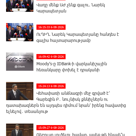
Վաղը մենք ԱԺ չենք գալու. Նարեկ
Կարապետյան
16:15:33 6-08-2026
ՈւՂԻՂ. Նարեկ Կարապետյանը հանդես է
գալիս հայտարարությամբ
16:09:42 6-08-2026
Moody’s-ը IDBank-ի վարկանիշային
հեռանկարը փոխել է դրականի
15:24:13 6-08-2026
Վեհափառի անձնագրի մեջ գրված է՝
Գարեգին Բ․ նույնիսկ քննիչներն ու
դատախազներն են այդպես դիմում նրան՝ իրենց հավատից
ելնելով․ տեսանյութ
15:09:27 6-08-2026
Ռեբուսը լուծելու համար, ասեք թե ինչպե՞ս