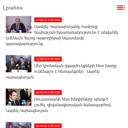
Լրահոս
17:06:15 6-08-2026
Սամվել Կարապետյանը «ամբողջ
հայության խայտառակություն» է անվանել
Ամենայն Հայոց Կաթողիկոսի նկատմամբ
դատավարությունը
17:00:30 6-08-2026
Մեր կրոնական զգացմունքների հետ խաղը
ունենալու է հետևանքներ․ Նարեկ
Կարապետյան
16:50:59 6-08-2026
Ռուսաստանի հետ խնդիրները պետք է
լուծել դիվանագիտական ճանապարհով․
Նարեկ Կարապետյան
16:44:56 6-08-2026