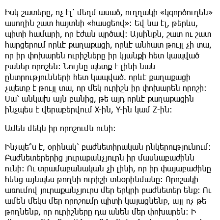
Իսկ շատերը, ոչ էլ՝ մեղմ ասած, ուղղակի «կգործուղեն»
ասողին շատ հայտնի «հասցեով»: Եվ նա էլ, թերևս,
պիտի համարի, որ էժան պրծավ: Այսինքն, շատ ու շատ
հարցերում որևէ քաղաքացի, որևէ անհատ թույլ չի տա,
որ իր փոխարեն ուրիշները իր կյանքի հետ կապված
բաներ որոշեն: Նույնը պետք է լինի նաև
ընտրությունների հետ կապված. որևէ քաղաքացի
չպետք է թույլ տա, որ մեկ ուրիշն իր փոխարեն որոշի:
Սա՝ անկախ այն բանից, թե այդ որևէ քաղաքացին
ինչպես է վերաբերվում X-ին, Y-ին կամ Z-ին:
Ամեն մեկն իր որոշումն ունի:
Ինչպե՞ս է, օրինակ՝ բաժնետիրական ընկերությունում:
Բաժնետերերից յուրաքանչյուրն իր մասնաբաժինն
ունի: Ու տրամաբանական չի լինի, որ իր փայաբաժինը
հենց այնպես թողնի ուրիշի տնօրինմանը: Որոշակի
առումով յուրաքանչյուրս մեր երկրի բաժնետեր ենք: Ու
ամեն մեկս մեր որոշումը պիտի կայացնենք, այլ ոչ թե
թողնենք, որ ուրիշները դա անեն մեր փոխարեն: Ի