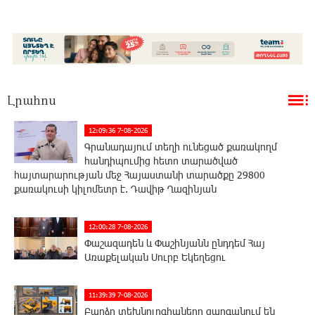
Լրահոս
12:09:36 7-08-2026
Գրանադայում տեղի ունեցած քառակողմ
հանդիպումից հետո տարածված
հայտարարության մեջ Հայաստանի տարածքը 29800
քառակուսի կիլոմետր է. Դավիթ Ղազինյան
12:00:28 7-08-2026
Փաշազադեն և Փաշինյանն ընդդեմ Հայ
Առաքելական Սուրբ Եկեղեցու
11:39:39 7-08-2026
Բարձր տեխնոլոգիաները զարգանում են