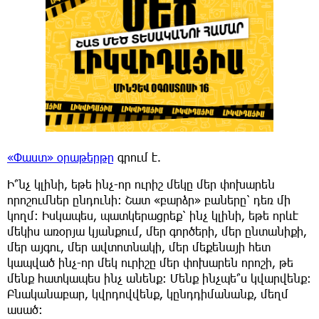
«Փաստ» օրաթերթը
գրում է.
Ի՞նչ կլինի, եթե ինչ-որ ուրիշ մեկը մեր փոխարեն
որոշումներ ընդունի: Շատ «բարձր» բաները՝ դեռ մի
կողմ: Իսկապես, պատկերացրեք՝ ինչ կլինի, եթե որևէ
մեկիս առօրյա կյանքում, մեր գործերի, մեր ընտանիքի,
մեր այգու, մեր ավտոտնակի, մեր մեքենայի հետ
կապված ինչ-որ մեկ ուրիշը մեր փոխարեն որոշի, թե
մենք հատկապես ինչ անենք: Մենք ինչպե՞ս կվարվենք:
Բնականաբար, կվրդովվենք, կընդդիմանանք, մեղմ
ասած: