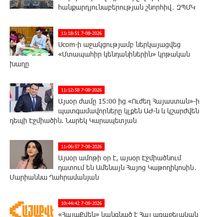
հանքարդյունաբերության շնորհիվ․ ԶՊՄԿ
11:18:51 7-08-2026
Ucom-ի աջակցությամբ ներկայացվեց
«Մտապահիր կենդանիներին» կրթական
խաղը
11:12:58 7-08-2026
Այսօր ժամը 15:00 ից «Ուժեղ Հայաստան»-ի
պատգամավորները կլքեն ԱԺ-ն և կշարժվեն
դեպի Էջմիածին. Նարեկ Կարապետյան
11:06:57 7-08-2026
Այսօր ամոթի օր է, այսօր Էջմիածնում
դատում են Ամենայն Հայոց Կաթողիկոսին․
Մարիաննա Ղահրամանյան
10:44:42 7-08-2026
«ՀայաՔվեն» կանգնած է Հայ առաքելական