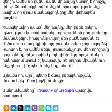
վերջո, ամեն մի քվեն, ամեն մի ձայնը կարող է որոշիչ
լինել: Չմասնակցելով՝ մենք հնարավորություն ենք
տալիս, որ մյուս մասնակցողները մեր փոխարեն
որոշեն:
Պատկերավոր ասած՝ մեր ձայնը, մեր քվեն երկրի,
պետության կառավարմանը, որոշումների ընդունմանը
մասնակցելու իրավունք տվող մեր բաժնետոմսն է:
Մեծագույն սխալ կլինի այդ բաժնետոմսը չօգտագործել:
Կարևոր է, որ ամեն մեկս, յուրաքանչյուրս մեր որոշումը
կայացնենք՝ ինչպիսին էլ այն լինի: Այդ որոշումների
հանրագումարում էլ կպարզվի, թե բոլորս միասին ուր
ենք գնում, ինչպես և ինչ ենք անում:
Այնպես որ, այո՛, պետք է գնալ քվեարկության,
մասնակցել: Ըստ խղճի ու մտքի:
Մանրամասները՝
«Փաստ» օրաթերթի
այսօրվա
համարում