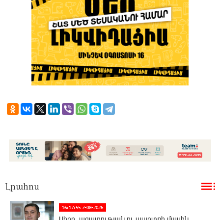
Լրահոս
16:17:55 7-08-2026
Սիրո, ազատության ու պարտքի մասին.