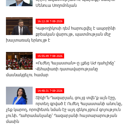
Մենուա Սողոմոնյան
16:12:38 7-08-2026
Կաթողիկոսի դեմ հարուցվել է ապօրինի
քրեական վարույթ, պատմության մեջ
խայտառակ երևույթ է
15:55:49 7-08-2026
«Ուժեղ Հայաստան»-ը լքեց ԱԺ դահլիճը՝
Վեհափառի դատավարությանը
մասնակցելու համար
14:48:31 7-08-2026
Տիկի՜ն Ղազարյան, ցույց տվե՜ք այն էջը,
որտեղ գրված է Ուժեղ Հայաստանի անունը,
չեք կարող, որովհետև նման էջ այդ զեկույցում գոյություն
չունի. Ղահրամանյանը՝ Ղազարյանի հայտարարության
մասին