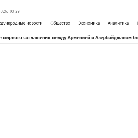
2026,
03
:
29
дународные новости
Общество
Экономика
Аналитика
о соглашения между Арменией и Азербайджаном близко