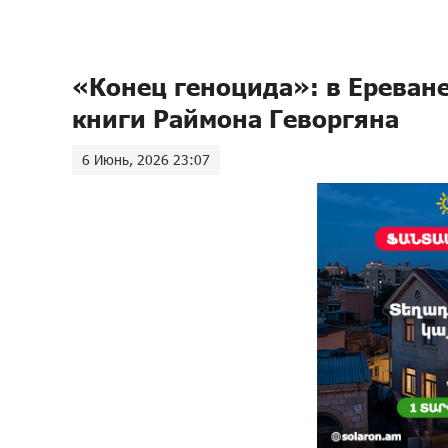
«Конец геноцида»: в Ереван
книги Раймона Геворгяна
6 Июнь, 2026 23:07