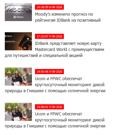
16:36:59 6-08-2026
Moody’s изменило прогноз по
рейтингам IDBank на позитивный
17:22:07 5-08-2026
IDBank представляет новую карту
Mastercard World с преимуществами
для путешествий и специальной акцией
14:56:06 5-08-2026
Ucom и FPWC обеспечат
круглосуточный мониторинг дикой
природы в Гнишике с помощью солнечной энергии
14:56:01 5-08-2026
Ucom и FPWC обеспечат
круглосуточный мониторинг дикой
природы в Гнишике с помощью солнечной энергии