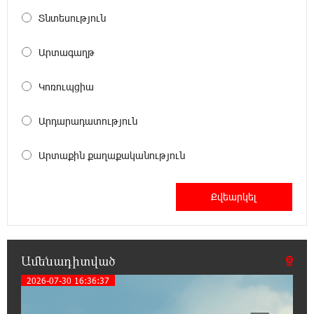
8:01:25 6-08-2026
Տնտեսություն
Քաղաքական սուր կոնտրաստն ու
դիսբալանսը. «Փաստ»
Արտագաղթ
7:34:14 6-08-2026
Կոռուպցիա
Ինքնակամ կառույցները հաշվառելու
ընթացակարգում նոր փոփոխություններ
Արդարադատություն
կկատարվեն. «Փաստ»
Արտաքին քաղաքականություն
7:03:23 6-08-2026
Ընտրություններն ավարտվեցին,
իշխանություններին էլ ոչինչ չի
հետաքրքրու՞մ. «Փաստ»
6:32:20 6-08-2026
Ամենադիտված
Նոր պարտքեր են ներգրավում ճեղքերը
փակելու համար. «Փաստ»
2026-07-30 16:36:37
6:01:15 6-08-2026