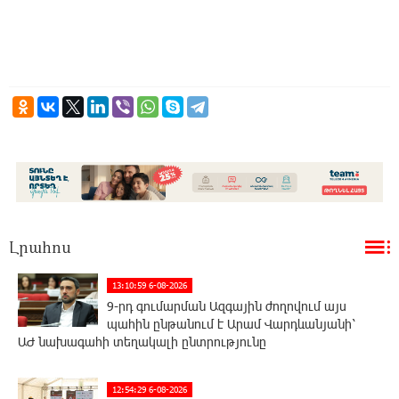
Լրահոս
13:10:59 6-08-2026
9-րդ գումարման Ազգային ժողովում այս
պահին ընթանում է Արամ Վարդևանյանի՝
ԱԺ նախագահի տեղակալի ընտրությունը
12:54:29 6-08-2026