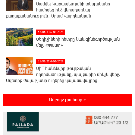
Սամվել Կարապետյանի տեսլականը
համոզեց ինձ վերադառնալ
քաղաքականություն․ Արամ Վարդևանյան
12:01:33 6-08-2026
Մեդիչիների հետքը նաև գինեգործության
մեջ. «Փաստ»
11:53:22 6-08-2026
Մի´ հանձնվիր թուրքական
ողորմածությանը, պայքարիր մինչև վերջ.
Ավետիք Չալաբյանի ուղերձը կալանավայրից
11:48:55 6-08-2026
Ամբողջ լրահոսը »
«Չեմ վերադառնալու փաստաբանական
գործունեությանը»․ Արամ Վարդևանյան
11:43:15 6-08-2026
Հայաստանը կարիք ունի Ավետիք