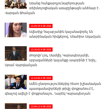
Առանց հանքարդյունաբերության
տեխնոլոգիական առաջընթացն անհնար է․
Վարդան Ջհանյան
12:44:19 6-08-2026
Ավետիք Չալաբյանին կալանավորել են
անօրինական հիմքերով. Անահիտ Ադամյան
12:16:02 6-08-2026
Ժողովո՛ւրդ, Սամվել Կարապետյանի,
սրբազանների կալանքը ապօրինի է եղել.
Արամ Վարդևանյան
12:14:06 6-08-2026
Ամեն ընտրություններից հետո իշխանական
պատգամավորների թիվը փոքրանում է,
գնալով ավելի է փոքրանալու. Նարեկ Կարապետյան
12:04:12 6-08-2026