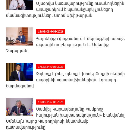
Այսօրվա կառավարությունը ուսանողներին
առաջարկում է պահանջարկ չունեցող
մասնագիտություններ. Ատոմ Մխիթարյան
18:03:08 6-08-2026
Հայրենիքը փոքրանում է մեր աչքերի առաջ․
ազգային ողբերգություն է․ Ավետիք
Չալաբյան
17:35:34 6-08-2026
Չպետք է լռել, պետք է խոսել Բաքվի ռեժիմի
ապօրինի «դատավճիռներից». Էդուարդ
Շարմազանով
17:06:15 6-08-2026
Սամվել Կարապետյանը «ամբողջ
հայության խայտառակություն» է անվանել
Ամենայն Հայոց Կաթողիկոսի նկատմամբ
դատավարությունը