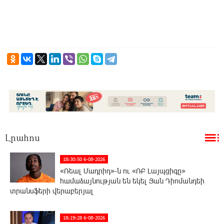
Լրահոս
18:30:50 6-08-2026
«Ռեալ Մադրիդ»-ն ու «ՌԲ Լայպցիգը»
համաձայնության են եկել Յան Դիոմանդեի
տրանսֆերի վերաբերյալ
18:19:28 6-08-2026