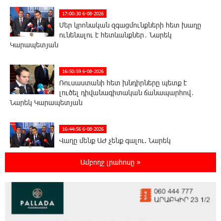
17:00:30 6-08-2026
Մեր կրոնական զգացմունքների հետ խաղը
ունենալու է հետևանքներ․ Նարեկ
Կարապետյան
16:50:59 6-08-2026
Ռուսաստանի հետ խնդիրները պետք է
լուծել դիվանագիտական ճանապարհով․
Նարեկ Կարապետյան
16:44:56 6-08-2026
Վաղը մենք ԱԺ չենք գալու. Նարեկ
Կարապետյան
Ամբողջ լրահոսը »
16:15:33 6-08-2026
ՈւՂԻՂ. Նարեկ Կարապետյանը հանդես է
գալիս հայտարարությամբ