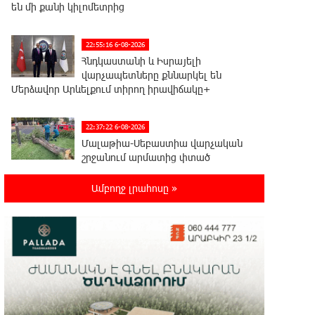
են մի քանի կիլոմետրից
22:55:16 6-08-2026
Հնդկաստանի և Իսրայելի
վարչապետները քննարկել են
Մերձավոր Արևելքում տիրող իրավիճակը+
22:37:22 6-08-2026
Մալաթիա-Սեբաստիա վարչական
շրջանում արմատից փտած
հերթական ծառն է տապալվել
Ամբողջ լրահոսը »
22:19:14 6-08-2026
Իրանը և Օմանը պլանավորում են
փոխել Հորմուզի նեղուցի
նավագնացության կառուցվածքը
22:00:57 6-08-2026
8-ամյա Մոնթե Մուրադյանն ու