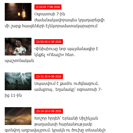
0:10:04 7-08-2026
Օգոստոսի 7-ին
ժամանակավորապես կդադարեցվի
մի շարք հասցեների էլեկտրամատակարարում
23:50:00 6-08-2026
Վինիսիուսը նոր պայմանագիր է
կնքել «Ռեալի» հետ․
պաշտոնական
23:32:35 6-08-2026
Սպասվում է քամու ուժգնացում,
ամպրոպ․ եղանակը՝ օգոստոսի 7-
ից 11-ին
23:14:18 6-08-2026
Խոշոր հրդեհ՝ Երևանի Սիլիկյան
թաղամասի հարևանությամբ
գտնվող աղբավայրում. կրակն ու ծուխը տեսանելի