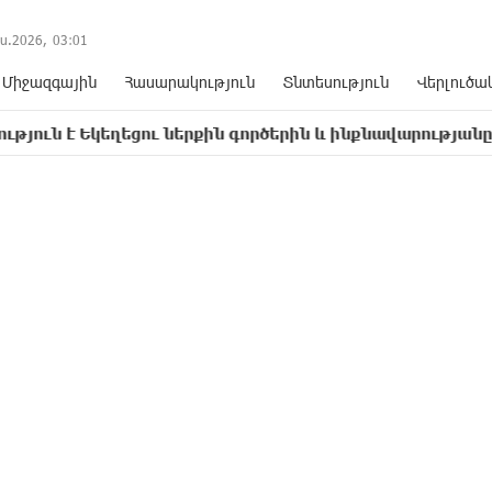
ս.2026,
03
:
01
Միջազգային
Հասարակություն
Տնտեսություն
Վերլուծա
եղեցու ներքին գործերին և ինքնավարությանը. Ղահրամա