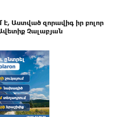
 է, Աստված զորավիգ իր բոլոր
Ավետիք Չալաբյան