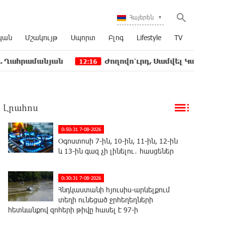
Հայերեն
կան
Մշակույթ
Սպորտ
Բլոգ
Lifestyle
TV
նյան
Ժողովո՛ւրդ, Սամվել Կարապետյանի, սրբա
12:16
Լրահոս
0:50:31 7-08-2026
Օգոստոսի 7-ին, 10-ին, 11-ին, 12-ին
և 13-ին գազ չի լինելու․ հասցեներ
0:30:31 7-08-2026
Հնդկաստանի հյուսիս-արևելքում
տեղի ունեցած ջրհեղեղների
հետևանքով զոհերի թիվը հասել է 97-ի