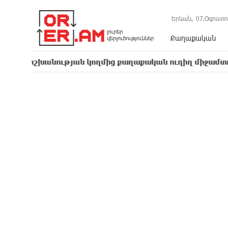
Երևան,
07.Օգոստո
Քաղաքական
նության կողմից քաղաքական ուղիղ միջամտություն է Եկ