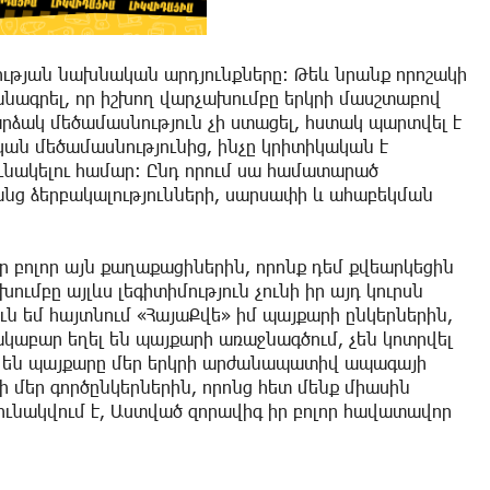
ության նախնական արդյունքները: Թեև նրանք որոշակի
անագրել, որ իշխող վարչախումբը երկրի մասշտաբով
րձակ մեծամասնություն չի ստացել, հստակ պարտվել է
ական մեծամասնությունից, ինչը կրիտիկական է
նակելու համար: Ընդ որում սա համատարած
նց ձերբակալությունների, սարսափի և ահաբեկման
եր բոլոր այն քաղաքացիներին, որոնք դեմ քվեարկեցին
խումբը այլևս լեգիտիմություն չունի իր այդ կուրսն
ուն եմ հայտնում «ՀայաՔվե» իմ պայքարի ընկերներին,
կաբար եղել են պայքարի առաջնագծում, չեն կոտրվել
ու են պայքարը մեր երկրի արժանապատիվ ապագայի
 մեր գործընկերներին, որոնց հետ մենք միասին
ւնակվում է, Աստված զորավիգ իր բոլոր հավատավոր