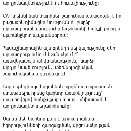
արդյունավետությունն ու հուսալիությունը։
CAT տեխնիկան տարիներ շարունակ ապացուցել է իր
բացառիկ դիմացկունությունն ու բարձր
արտադրողականությունը Քաջարանի հանքի բարդ և
պահանջկոտ պայմաններում։
Համաշխարհային այս բրենդի ներկայությունը մեր
արտադրությունում նշանակում է՝
առավելագույն անվտանգություն, բարձր
արդյունավետություն, տեխնոլոգիական
շարունակական զարգացում։
Նոր սերնդի այս հսկաներն արդեն պատրաստ են
ստանձնելու իրենց կարևոր առաքելությունը՝
ապահովելով հանքաքարի արագ, անխափան և
արդյունավետ տեղափոխումը։
Սա ևս մեկ կարևոր քայլ է արտադրական
հզորությունների զարգացման, մրցունակության