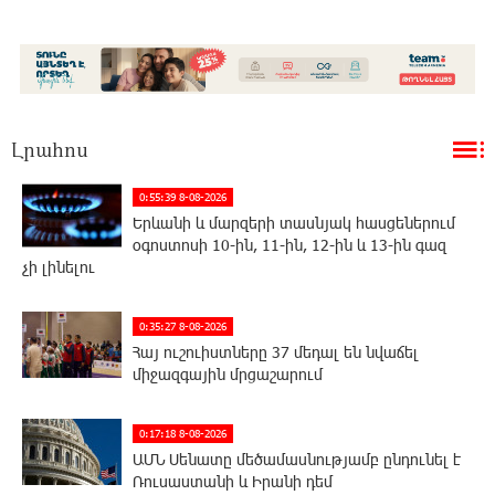
Լրահոս
0:55:39 8-08-2026
Երևանի և մարզերի տասնյակ հասցեներում
օգոստոսի 10-ին, 11-ին, 12-ին և 13-ին գազ
չի լինելու
0:35:27 8-08-2026
Հայ ուշուիստները 37 մեդալ են նվաճել
միջազգային մրցաշարում
0:17:18 8-08-2026
ԱՄՆ Սենատը մեծամասնությամբ ընդունել է
Ռուսաստանի և Իրանի դեմ