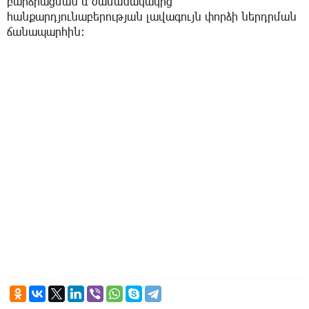
բարձրացման և ժամանակակից
հանքարդյունաբերության լավագույն փորձի ներդրման
ճանապարհին։