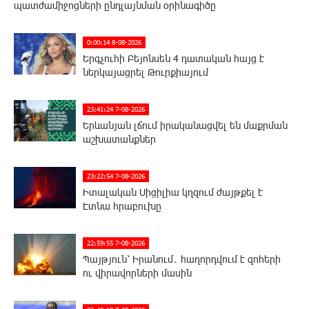
պատժամիջոցների ընդլայնման օրինագիծը
0:00:14 8-08-2026
Երգչուհի Բեյոնսեն ​​4 դատական հայց է
ներկայացրել Թուրքիայում
23:41:24 7-08-2026
Երևանյան լճում իրականացվել են մաքրման
աշխատանքներ
23:22:54 7-08-2026
Իտալական Սիցիլիա կղզում ժայթքել է
Էտնա հրաբուխը
22:59:55 7-08-2026
Պայթյուն՝ Իրանում․ հաղորդվում է զոհերի
ու վիրավորների մասին