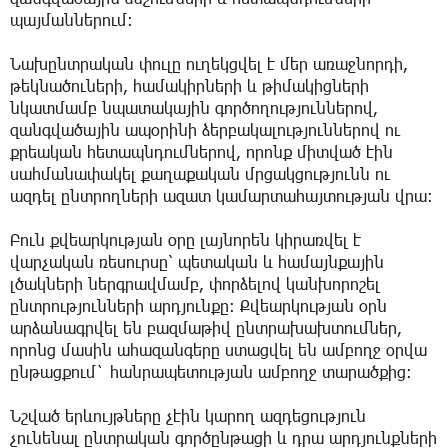
պայմաններում։
Նախընտրական փուլը ուղեկցվել է մեր առաջնորդի,
թեկնածուների, համակիրների և թիմակիցների
նկատմամբ նպատակային գործողություններով,
զանգվածային ապօրինի ձերբակալություններով ու
քրեական հետապնդումներով, որոնք միտված էին
սահմանափակել քաղաքական մրցակցությունն ու
ազդել ընտրողների ազատ կամարտահայտության վրա։
Բուն քվեարկության օրը լայնորեն կիրառվել է
վարչական ռեսուրսը՝ պետական և համայնքային
լծակների ներգրավմամբ, փորձելով կանխորոշել
ընտրությունների արդյունքը։ Քվեարկության օրն
արձանագրվել են բազմաթիվ ընտրախախտումներ,
որոնց մասին ահազանգերը ստացվել են ամբողջ օրվա
ընթացքում` հանրապետության ամբողջ տարածքից։
Նշված երևույթները չէին կարող ազդեցություն
չունենալ ընտրական գործընթացի և դրա արդյունքների