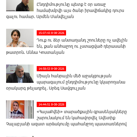
Ընդդիմությունը պետք է օր առաջ
համախմբվի այս ծանր իրավիճակից դուրս
գալու համար. Արմեն Մանվելյան
15:07:43 8-08-2026
Դուք ու ձեր անտաղանդ շոուները ոչ ավելին
են, քան անհաջող ու չստացված դերասանի
թատրոն. Աննա Կոստանյան
14:58:53 8-08-2026
Միայն հանրային մեծ աջակցության
պարագայում ընդդիմությունը կկարողանա
օրակարգ թելադրել. Արեգ Սավգուլյան
14:44:51 8-08-2026
«ՀայաՔվեի» տարածքային գրասենյակները
շարունակում են կահավորվել Ավետիք
Չալաբյանի ազատ արձակումը պահանջող պաստառներով