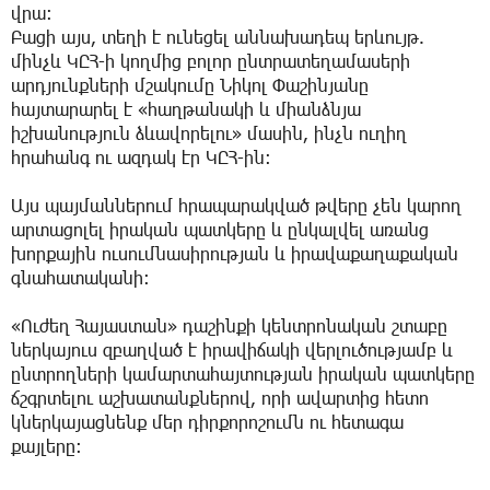
վրա։
Բացի այս, տեղի է ունեցել աննախադեպ երևույթ.
մինչև ԿԸՀ-ի կողմից բոլոր ընտրատեղամասերի
արդյունքների մշակումը Նիկոլ Փաշինյանը
հայտարարել է «հաղթանակի և միանձնյա
իշխանություն ձևավորելու» մասին, ինչն ուղիղ
հրահանգ ու ազդակ էր ԿԸՀ-ին։
Այս պայմաններում հրապարակված թվերը չեն կարող
արտացոլել իրական պատկերը և ընկալվել առանց
խորքային ուսումնասիրության և իրավաքաղաքական
գնահատականի։
«Ուժեղ Հայաստան» դաշինքի կենտրոնական շտաբը
ներկայուս զբաղված է իրավիճակի վերլուծությամբ և
ընտրողների կամարտահայտության իրական պատկերը
ճշգրտելու աշխատանքներով, որի ավարտից հետո
կներկայացնենք մեր դիրքորոշումն ու հետագա
քայլերը։