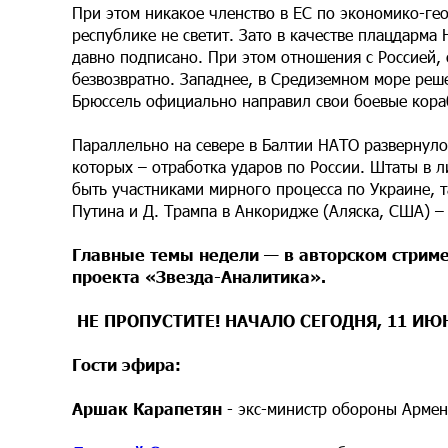
При этом никакое членство в ЕС по экономико-ге
республике не светит. Зато в качестве плацдарма
давно подписано. При этом отношения с Россией,
безвозвратно. Западнее, в Средиземном море реш
Брюссель официально направил свои боевые кора
Параллельно на севере в Балтии НАТО развернуло 
которых – отработка ударов по России. Штаты в л
быть участниками мирного процесса по Украине, 
Путина и Д. Трампа в Анкоридже (Аляска, США) 
Главные темы недели — в авторском стрим
проекта «Звезда-Аналитика».
НЕ ПРОПУСТИТЕ! НАЧАЛО СЕГОДНЯ, 11 ИЮН
Гости эфира:
Аршак Карапетян
- экс-министр обороны Арме