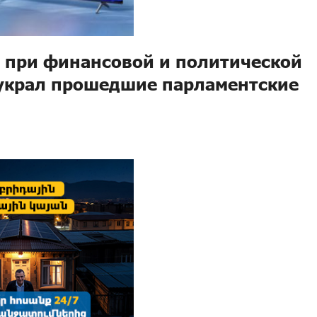
 при финансовой и политической
 украл прошедшие парламентские