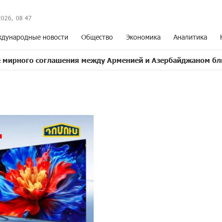
2026,
08
:
47
дународные новости
Общество
Экономика
Аналитика
оглашения между Арменией и Азербайджаном близко
17: