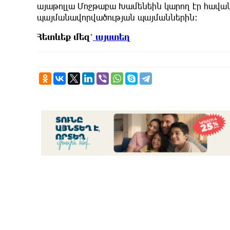
այաթոլլա Մոջթաբա Խամենեին կարող էր հավան
պայմանավորվածության պայմաններին։
Հետևեք
մեզ՝
այստեղ