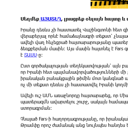
Սեղմեք
ԱՅՍՏԵՂ
, լրացրեք օնլայն հայտը 
Իրանը դեռևս չի հաստատել Վաշինգտոնի հետ 
վերաբերյալ որևէ համաձայնագրի տեքստ՝ չնայ
ավելի վաղ հնչեցրած հայտարարությանը պատե
ձեռքբերման մասին։ Այս մասին հայտնել է Fars գ
է
ՏԱՍՍ
-ը:
Ըստ գործակալության տեղեկատվության՝ այն բ
որ Իրանի հետ պայմանավորվածությունների մի
իրանական բանակցային թիմին մոտ կանգնած աղ
ոչ մի տեքստ դեռևս չի հաստատվել Իրանի կողմի
Ավելի ուշ ԱՄՆ առաջնորդը հայտարարեց, որ Մի
պատերազմն ավարտելու շուրջ, սակայն համա
ստորագրման։
Չնայած Fars-ի հաղորդագրությանը, որ իրանակա
Թրամփը որոշ ժամանակ անց նույնպես հանդես 