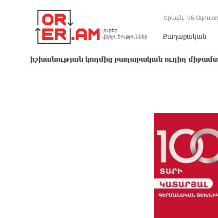
Երևան,
06.Օգոստո
Քաղաքական
նության կողմից քաղաքական ուղիղ միջամտություն է Եկ