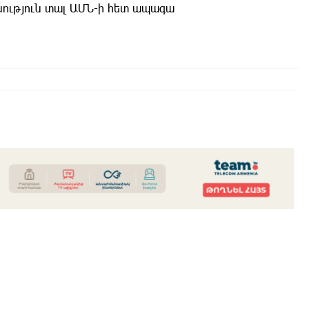
ություն տալ ԱՄՆ-ի հետ ապագա