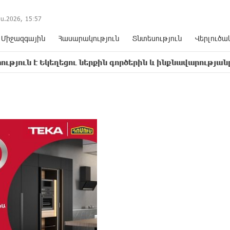
ս.2026,
15
:
57
Միջազգային
Հասարակություն
Տնտեսություն
Վերլուծա
եղեցու ներքին գործերին և ինքնավարությանը. Ղահրամա