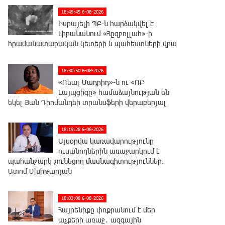
18:49:45 6-08-2026
Իսրայելի ՊԲ-ն հարձակվել է
Լիբանանում «Հըզբոլլահ»-ի
հրամանատարական կետերի և պահեստների վրա
18:30:50 6-08-2026
«Ռեալ Մադրիդ»-ն ու «ՌԲ
Լայպցիգը» համաձայնության են
եկել Յան Դիոմանդեի տրանսֆերի վերաբերյալ
18:19:28 6-08-2026
Այսօրվա կառավարությունը
ուսանողներին առաջարկում է
պահանջարկ չունեցող մասնագիտություններ.
Ատոմ Մխիթարյան
18:03:08 6-08-2026
Հայրենիքը փոքրանում է մեր
աչքերի առաջ․ ազգային