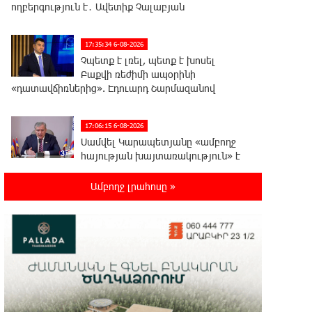
ողբերգություն է․ Ավետիք Չալաբյան
17:35:34 6-08-2026
Չպետք է լռել, պետք է խոսել
Բաքվի ռեժիմի ապօրինի
«դատավճիռներից». Էդուարդ Շարմազանով
17:06:15 6-08-2026
Սամվել Կարապետյանը «ամբողջ
հայության խայտառակություն» է
անվանել Ամենայն Հայոց Կաթողիկոսի նկատմամբ
դատավարությունը
Ամբողջ լրահոսը »
17:00:30 6-08-2026
Մեր կրոնական զգացմունքների
հետ խաղը ունենալու է
հետևանքներ․ Նարեկ Կարապետյան
16:50:59 6-08-2026