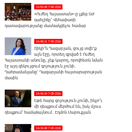
15:55:49 7-08-2026
«Ուժեղ Հայաստան»-ը լքեց ԱԺ
դահլիճը՝ Վեհափառի
դատավարությանը մասնակցելու համար
14:48:31 7-08-2026
Տիկի՜ն Ղազարյան, ցույց տվե՜ք
այն էջը, որտեղ գրված է Ուժեղ
Հայաստանի անունը, չեք կարող, որովհետև նման
էջ այդ զեկույցում գոյություն չունի.
Ղահրամանյանը՝ Ղազարյանի հայտարարության
մասին
14:40:34 7-08-2026
Եթե հարց գոյություն չունի, ինչո՞ւ
մի դեպքում մերժում են, իսկ մյուս
դեպքում՝ համաձայնում․ Էդմոն Մարուքյան
14:34:48 7-08-2026