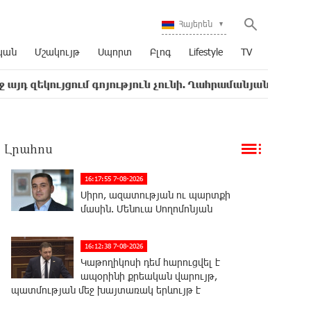
Հայերեն
կան
Մշակույթ
Սպորտ
Բլոգ
Lifestyle
TV
կույցում գոյություն չունի. Ղահրամանյանը՝ Ղազարյանի հ
Լրահոս
16:17:55 7-08-2026
Սիրո, ազատության ու պարտքի
մասին. Մենուա Սողոմոնյան
16:12:38 7-08-2026
Կաթողիկոսի դեմ հարուցվել է
ապօրինի քրեական վարույթ,
պատմության մեջ խայտառակ երևույթ է