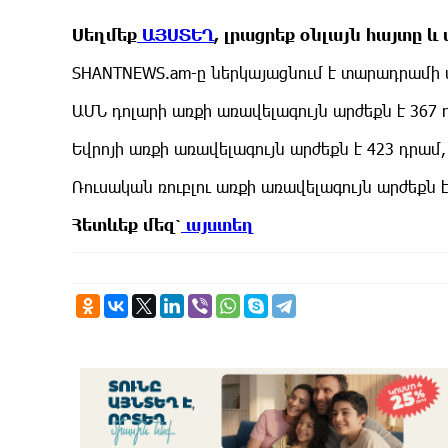
Սեղմեք
ԱՅՍՏԵՂ
, լրացրեք օնլայն հայտը 
SHANTNEWS.am-ը ներկայացնում է տարադրամի փ
ԱՄՆ դոլարի առքի առավելագույն արժեքն է 367 
Եվրոյի առքի առավելագույն արժեքն է 423 դրամ
Ռուսական ռուբլու առքի առավելագույն արժեքն է
Հետևեք
մեզ՝
այստեղ