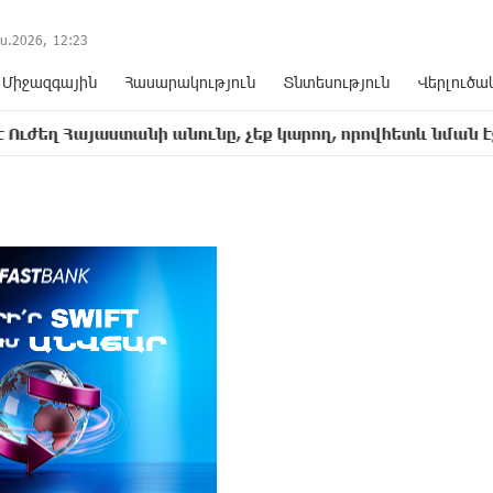
ս.2026,
12
:
23
Միջազգային
Հասարակություն
Տնտեսություն
Վերլուծա
այաստանի անունը, չեք կարող, որովհետև նման էջ այդ զե