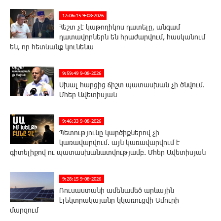
12:06:15 9-08-2026
Հեշտ չէ կաթողիկոս դատելը, անգամ
դատավորներն են հրաժարվում, հասկանում
են, որ հետևանք կունենա
9:59:49 9-08-2026
Սխալ հարցից ճիշտ պատասխան չի ծնվում.
Մհեր Ավետիսյան
9:46:33 9-08-2026
Պետությունը կարծիքներով չի
կառավարվում. այն կառավարվում է
գիտելիքով ու պատասխանատվությամբ. Մհեր Ավետիսյան
9:28:15 9-08-2026
Ռուսաստանի ամենամեծ արևային
էլեկտրակայանը կկառուցվի Ամուրի
մարզում