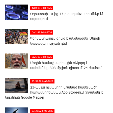
1:00:08 9-08-2026
Օգոստոսի 10-ից 13-ը գազանջատումներ են
սպասվում
0:42:48 9-08-2026
Գերմանիայում ցույց է անցկացվել Մերցի
կառավարության դեմ
0:25:00 9-08-2026
Մոդին համաշխարհային ռեկորդ է
սահմանել. 303 միլիոն դիտում՝ 24 ժամում
23:58:58 8-08-2026
23-ամյա ուսանողի մշակած հավելվածը
հարավկորեական App Store-ում շրջանցել է
նույնիսկ Google Maps-ը
23:39:22 8-08-2026