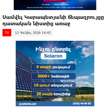
Սամվել Կարապետյանի ճեպազրույցը
դատական նիստից առաջ
TV
12 Հունիս, 2026 14:43