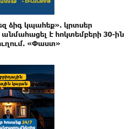
ձեզ ձիգ կպահեք». կրտսեր
անմահացել է հոկտեմբերի 30-ին
ուղում. «Փաստ»