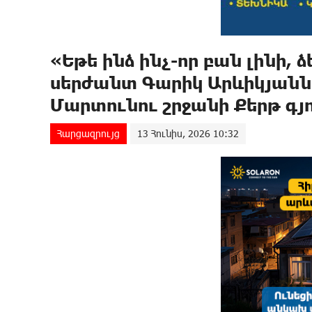
«Եթե ինձ ինչ-որ բան լինի, 
սերժանտ Գարիկ Արևիկյանն 
Մարտունու շրջանի Քերթ գյ
Հարցազրույց
13 Հունիս, 2026 10:32