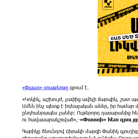
«Փաստ» օրաթերթը
գրում է.
«Կոկիկ, աշխույժ, չափից ավելի ճարպիկ, շատ 
Ամեն ինչ պետք է իդեալական աներ, իր համար մ
ընդհանրապես չաներ։ Ութերորդ դասարանից հետ
ու հավասարակշռված»,
-«Փաստի» հետ զրույց
Գարիկը ծնունդով Շիրակի մարզի Փանիկ գյուղից 
գերազանց առաջադիմություն է ունեցել։ Բոլոր 