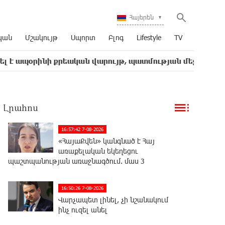
Հայերեն
կան
Մշակույթ
Սպորտ
Բլոգ
Lifestyle
TV
քրեական վարույթ, պատմության մեջ խայտառակ երևույթ 
Լրահոս
16:57:42 7-08-2026
«ՀայաՔվեն» կանգնած է Հայ
առաքելական եկեղեցու
պաշտպանության առաջնագծում. մաս 3
16:50:26 7-08-2026
Վարչապետ լինել, չի նշանակում
ինչ ուզել անել