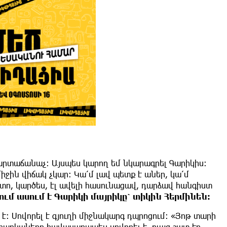
պարտաճանաչ։ Այսպես կարող եմ նկարագրել Գարիկիս։
իջին վիճակ չկար։ Կա՛մ լավ պետք է աներ, կա՛մ
ո, կարծես, էլ ավելի հասունացավ, դարձավ հանգիստ
ում ասում է Գարիկի մայրիկը՝ տիկին Հերմինեն։
է։ Սովորել է գյուղի միջնակարգ դպրոցում։ «Յոթ տարի
առարկաները հավասարապես սովորել է, բայց շատ էր