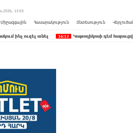
ս.2026,
13
:
03
Միջազգային
Հասարակություն
Տնտեսություն
Վերլուծա
ել անել
Կաթողիկոսի դեմ հարուցվել է ապօրինի 
16:12