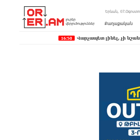
Երևան,
07.Օգոստո
Քաղաքական
Վարչապետ լինել, չի նշանակում ինչ ուզ
16:50