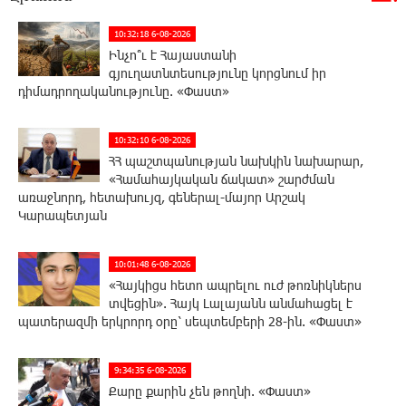
10:32:18 6-08-2026
Ինչո՞ւ է Հայաստանի
գյուղատնտեսությունը կորցնում իր
դիմադրողականությունը. «Փաստ»
10:32:10 6-08-2026
ՀՀ պաշտպանության նախկին նախարար,
«Համահայկական ճակատ» շարժման
առաջնորդ, հետախույզ, գեներալ-մայոր Արշակ
Կարապետյան
10:01:48 6-08-2026
«Հայկիցս հետո ապրելու ուժ թոռնիկներս
տվեցին». Հայկ Լալայանն անմահացել է
պատերազմի երկրորդ օրը՝ սեպտեմբերի 28-ին. «Փաստ»
9:34:35 6-08-2026
Քարը քարին չեն թողնի. «Փաստ»