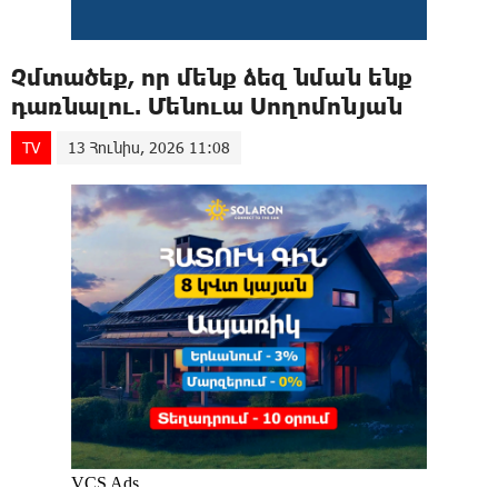
Չմտածեք, որ մենք ձեզ նման ենք
դառնալու. Մենուա Սողոմոնյան
TV
13 Հունիս, 2026 11:08