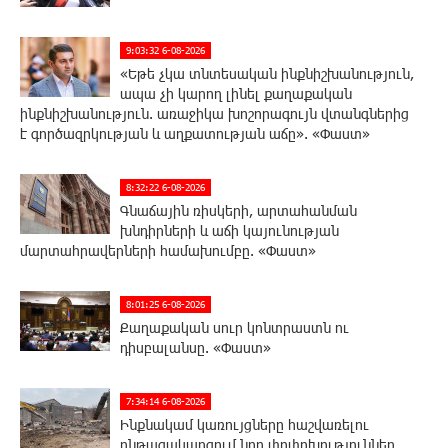
9:03:32 6-08-2026
«Եթե չկա տնտեսական ինքնիշխանություն,
ապա չի կարող լինել քաղաքական
ինքնիշխանություն. առաջիկա խոշորագույն վտանգներից
է գործազրկության և աղքատության աճը». «Փաստ»
8:32:22 6-08-2026
Գնաճային ռիսկերի, արտահանման
խնդիրների և աճի կայունության
մարտահրավերների համախումբը. «Փաստ»
8:01:25 6-08-2026
Քաղաքական սուր կոնտրաստն ու
դիսբալանսը. «Փաստ»
7:34:14 6-08-2026
Ինքնակամ կառույցները հաշվառելու
ընթացակարգում նոր փոփոխություններ