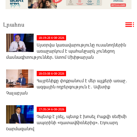
Լրահոս
18:19:28 6-08-2026
Այսօրվա կառավարությունը ուսանողներին
առաջարկում է պահանջարկ չունեցող
մասնագիտություններ. Ատոմ Մխիթարյան
18:03:08 6-08-2026
Հայրենիքը փոքրանում է մեր աչքերի առաջ․
ազգային ողբերգություն է․ Ավետիք
Չալաբյան
17:35:34 6-08-2026
Չպետք է լռել, պետք է խոսել Բաքվի ռեժիմի
ապօրինի «դատավճիռներից». Էդուարդ
Շարմազանով