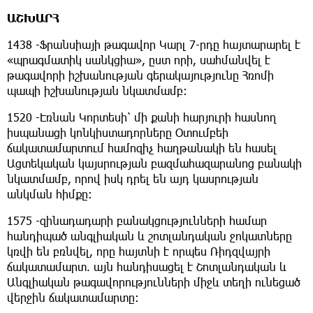
ԱՇԽԱՐՀ
1438 -Ֆրանսիայի թագավոր Կարլ 7-րդը հայտարարել է
«պրագմատիկ սանկցիա», ըստ որի, սահմանվել է
թագավորի իշխանության գերակայությունը Հռոմի
պապի իշխանության նկատմամբ։
1520 -Էռնան Կորտեսի՝ մի քանի հարյուրի հասնող
իսպանացի կոնկիստադորները Օտումբեի
ճակատամարտում համոզիչ հաղթանակի են հասել
Ացտեկական կայսրության բազմահազարանոց բանակի
նկատմամբ, որով իսկ դրել են այդ կասրության
անկման հիմքը։
1575 -զինադադարի բանակցությունների համար
հանդիպած անգլիական և շոտլանդական ջոկատները
կռվի են բռնվել, որը հայտնի է որպես Ռիդզվայրի
ճակատամարտ. այն հանդիսացել է Շոտլանդական և
Անգլիական թագավորությունների միջև տեղի ունեցած
վերջին ճակատամարտը։