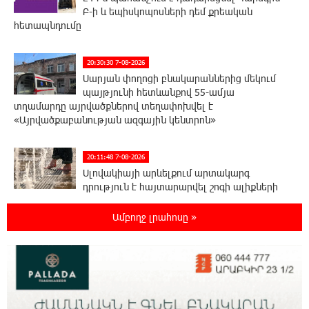
Բ-ի և եպիսկոպոսների դեմ քրեական
հետապնդումը
20:30:30 7-08-2026
Սարյան փողոցի բնակարաններից մեկում
պայթյունի հետևանքով 55-ամյա
տղամարդը այրվածքներով տեղափոխվել է
«Այրվածքաբանության ազգային կենտրոն»
20:11:48 7-08-2026
Սլովակիայի արևելքում արտակարգ
դրություն է հայտարարվել շոգի ալիքների
պատճառով
Ամբողջ լրահոսը »
19:53:41 7-08-2026
Երթևեկության կազմակերպման
փոփոխություն տեղի կունենա
19:35:21 7-08-2026