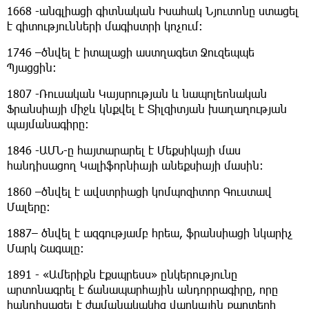
1668 -անգլիացի գիտնական Իսահակ Նյուտոնը ստացել
է գիտությունների մագիստրի կոչում։
1746 –ծնվել է իտալացի աստղագետ Ջուզեպպե
Պյացցին։
1807 -Ռուսական Կայսրության և նապոլեոնական
Ֆրանսիայի միջև կնքվել է Տիլզիտյան խաղաղության
պայմանագիրը։
1846 -ԱՄՆ-ը հայտարարել է Մեքսիկայի մաս
հանդիսացող Կալիֆորնիայի անեքսիայի մասին։
1860 –ծնվել է ավստրիացի կոմպոզիտոր Գուստավ
Մալերը։
1887– ծնվել է ազգությամբ հրեա, ֆրանսիացի նկարիչ
Մարկ Շագալը։
1891 - «Ամերիքն էքսպրեսս» ընկերությունը
արտոնագրել է ճանապարհային անդորրագիրը, որը
հանդիսացել է ժամանակակից վարկային քարտերի