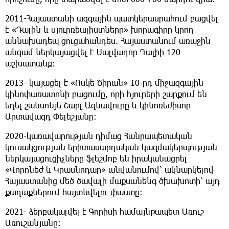
2011-Հայաստանի ազգային պատկերասրահում բացվել
է «Դալին և սյուրռեալիստները» խորագիրը կրող
աննախադեպ ցուցահանդես. Հայաստանում առաջին
անգամ ներկայացվել է Սալվադոր Դալիի 120
աշխատանք։
2013- կայացել է «Ոսկե Ծիրան» 10-րդ միջազգային
կինոփառատոնի բացումը, որի հյուրերի շարքում են
եղել շանսոնյե Շարլ Ազնավուրը և կինոռեժիսոր
Արտավազդ Փելեշյանը։
2020-կառավարության դիմաց Հանրապետական
կուսակցության երիտասարդական կազմակերպության
ներկայացուցիչները ֆլեշմոբ են իրականացրել
«Վորոնեժ և Կրասնոդար» անվանումով՝ ակնարկելով
Հայաստանից մեծ ծավալի մաքսանենգ ծխախոտի՝ այդ
քաղաքներում հայտնվելու փաստը։
2021- ձերբակալվել է Գորիսի համայնքապետ Առուշ
Առուշանյանը։