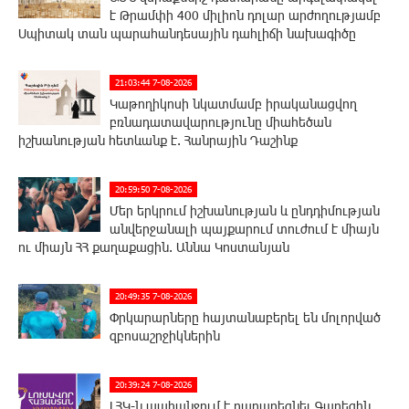
է Թրամփի 400 միլիոն դոլար արժողությամբ
Սպիտակ տան պարահանդեսային դահլիճի նախագիծը
21:03:44 7-08-2026
Կաթողիկոսի նկատմամբ իրականացվող
բռնադատավարությունը միահեծան
իշխանության հետևանք է. Հանրային Դաշինք
20:59:50 7-08-2026
Մեր երկրում իշխանության և ընդդիմության
անվերջանալի պայքարում տուժում է միայն
ու միայն ՀՀ քաղաքացին. Աննա Կոստանյան
20:49:35 7-08-2026
Փրկարարները հայտանաբերել են մոլորված
զբոսաշրջիկներին
20:39:24 7-08-2026
ԼՀԿ-ն պահանջում է դադարեցնել Գարեգին