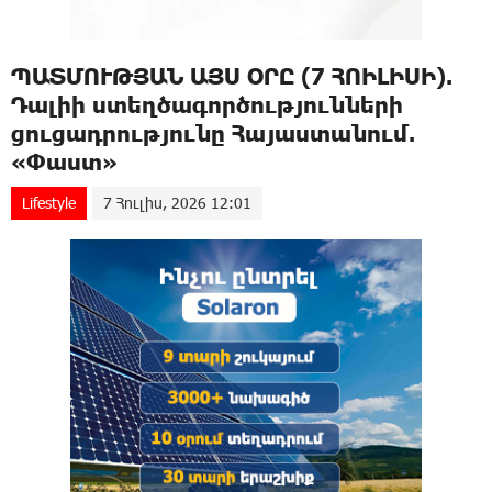
ՊԱՏՄՈՒԹՅԱՆ ԱՅՍ ՕՐԸ (7 ՀՈԻԼԻՍԻ).
Դալիի ստեղծագործությունների
ցուցադրությունը Հայաստանում.
«Փաստ»
Lifestyle
7 Հուլիս, 2026 12:01