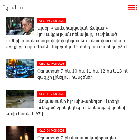
Լրահոս
9:30:39 7-08-2026
Այսօր «Համահայկական ճակատ»
կուսակցության ղեկավար, ՀՀ Զինված
ուժերի պահեստազորի փոխգնդապետ, հետախուզական
զորքերի սպա Արսեն Վարդանյանի ծննդյան տարեդարձն է
0:50:31 7-08-2026
Օգոստոսի 7-ին, 10-ին, 11-ին, 12-ին և 13-ին
գազ չի լինելու․ հասցեներ
0:30:31 7-08-2026
Հնդկաստանի հյուսիս-արևելքում տեղի
ունեցած ջրհեղեղների հետևանքով զոհերի
թիվը հասել է 97-ի
0:10:04 7-08-2026
Օգոստոսի 7-ին ժամանակավորապես