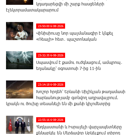
կդադարեցվի մի շարք հասցեների
էլեկտրամատակարարում
23:50:00 6-08-2026
Վինիսիուսը նոր պայմանագիր է կնքել
«Ռեալի» հետ․ պաշտոնական
23:32:35 6-08-2026
Սպասվում է քամու ուժգնացում, ամպրոպ․
եղանակը՝ օգոստոսի 7-ից 11-ին
23:14:18 6-08-2026
Խոշոր հրդեհ՝ Երևանի Սիլիկյան թաղամասի
հարևանությամբ գտնվող աղբավայրում.
կրակն ու ծուխը տեսանելի են մի քանի կիլոմետրից
22:55:16 6-08-2026
Հնդկաստանի և Իսրայելի վարչապետները
քննարկել են Մերձավոր Արևելքում տիրող