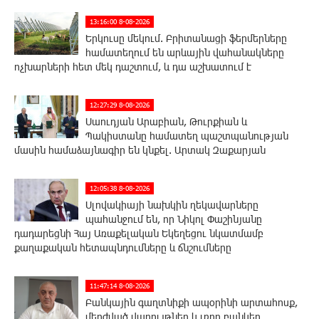
13:16:00 8-08-2026
Երկուսը մեկում. Բրիտանացի ֆերմերները
համատեղում են արևային վահանակները
ոչխարների հետ մեկ դաշտում, և դա աշխատում է
12:27:29 8-08-2026
Սաուդյան Արաբիան, Թուրքիան և
Պակիստանը համատեղ պաշտպանության
մասին համաձայնագիր են կնքել. Արտակ Զաքարյան
12:05:38 8-08-2026
Սլովակիայի նախկին ղեկավարները
պահանջում են, որ Նիկոլ Փաշինյանը
դադարեցնի Հայ Առաքելական Եկեղեցու նկատմամբ
քաղաքական հետապնդումները և ճնշումները
11:47:14 8-08-2026
Բանկային գաղտնիքի ապօրինի արտահոսք,
մերժված վարույթներ և լռող բանկեր.