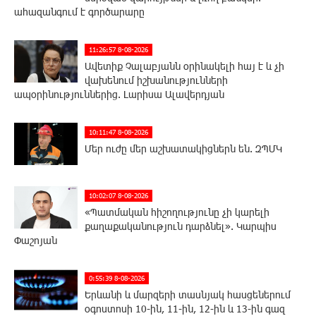
ահազանգում է գործարարը
11:26:57 8-08-2026
Ավետիք Չալաբյանն օրինակելի հայ է և չի
վախենում իշխանությունների
ապօրինություններից. Լարիսա Ալավերդյան
10:11:47 8-08-2026
Մեր ուժը մեր աշխատակիցներն են. ԶՊՄԿ
10:02:07 8-08-2026
«Պատմական հիշողությունը չի կարելի
քաղաքականություն դարձնել». Կարպիս
Փաշոյան
0:55:39 8-08-2026
Երևանի և մարզերի տասնյակ հասցեներում
օգոստոսի 10-ին, 11-ին, 12-ին և 13-ին գազ