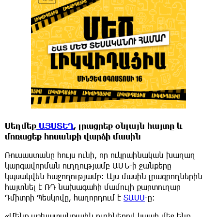
Սեղմեք
ԱՅՍՏԵՂ
, լրացրեք օնլայն հայտը և
մոռացեք հոսանքի վարձի մասին
Ռուսաստանը հույս ունի, որ ուկրաինական խաղաղ
կարգավորման ուղղությամբ ԱՄՆ-ի ջանքերը
կպսակվեն հաջողությամբ։ Այս մասին լրագրողներին
հայտնել է ՌԴ նախագահի մամուլի քարտուղար
Դմիտրի Պեսկովը, հաղորդում է
ՏԱՍՍ
-ը:
«Մենք աշխատանքային ուղիներով կապի մեջ ենք