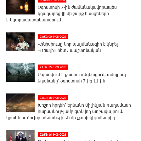
Օգոստոսի 7-ին ժամանակավորապես
կդադարեցվի մի շարք հասցեների
էլեկտրամատակարարում
23:50:00 6-08-2026
Վինիսիուսը նոր պայմանագիր է կնքել
«Ռեալի» հետ․ պաշտոնական
23:32:35 6-08-2026
Սպասվում է քամու ուժգնացում, ամպրոպ․
եղանակը՝ օգոստոսի 7-ից 11-ին
23:14:18 6-08-2026
Խոշոր հրդեհ՝ Երևանի Սիլիկյան թաղամասի
հարևանությամբ գտնվող աղբավայրում.
կրակն ու ծուխը տեսանելի են մի քանի կիլոմետրից
22:55:16 6-08-2026