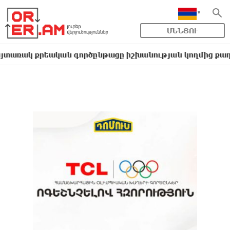
ՄԵՆՅՈՒ
քրեական գործընթացը իշխանության կողմից քաղաքական ո