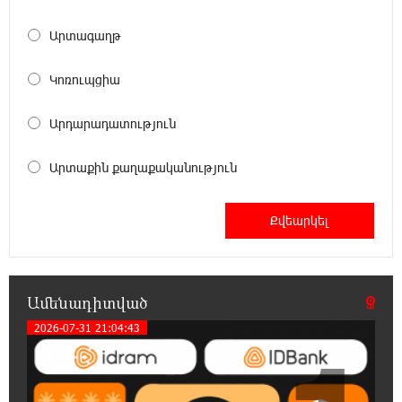
մասնագիտություններ. Ատոմ Մխիթարյան
Արտագաղթ
18:03:08 6-08-2026
Հայրենիքը փոքրանում է մեր աչքերի առաջ․
Կոռուպցիա
ազգային ողբերգություն է․ Ավետիք
Չալաբյան
Արդարադատություն
17:35:34 6-08-2026
Արտաքին քաղաքականություն
Չպետք է լռել, պետք է խոսել Բաքվի ռեժիմի
ապօրինի «դատավճիռներից». Էդուարդ
Շարմազանով
17:06:15 6-08-2026
Սամվել Կարապետյանը «ամբողջ
հայության խայտառակություն» է անվանել
Ամենադիտված
Ամենայն Հայոց Կաթողիկոսի նկատմամբ
2026-07-31 21:04:43
դատավարությունը
17:00:30 6-08-2026