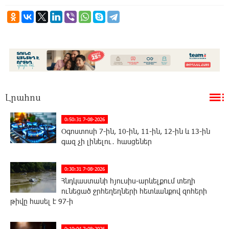
Լրահոս
0:50:31 7-08-2026
Օգոստոսի 7-ին, 10-ին, 11-ին, 12-ին և 13-ին
գազ չի լինելու․ հասցեներ
0:30:31 7-08-2026
Հնդկաստանի հյուսիս-արևելքում տեղի
ունեցած ջրհեղեղների հետևանքով զոհերի
թիվը հասել է 97-ի
0:10:04 7-08-2026